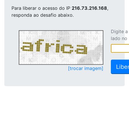
Para liberar o acesso
do IP
216.73.216.168
,
responda ao desafio abaixo.
Digite 
lado no
[trocar imagem]