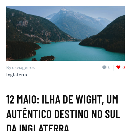
By osviageiros
0
0
Inglaterra
12 MAIO:
ILHA DE WIGHT, UM
AUTÊNTICO DESTINO NO SUL
DA INGLATERRA