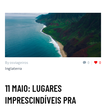
By osviageiros
0
0
Inglaterra
11 MAIO:
LUGARES
IMPRESCINDÍVEIS PRA