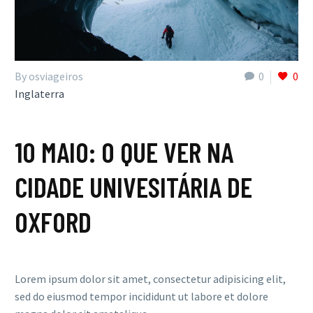
By osviageiros
0
0
Inglaterra
10 MAIO:
O QUE VER NA
CIDADE UNIVESITÁRIA DE
OXFORD
Lorem ipsum dolor sit amet, consectetur adipisicing elit,
sed do eiusmod tempor incididunt ut labore et dolore