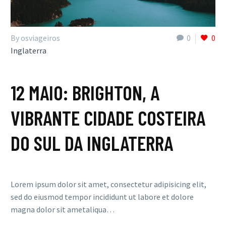
By osviageiros
0
0
Inglaterra
12 MAIO:
BRIGHTON, A
VIBRANTE CIDADE COSTEIRA
DO SUL DA INGLATERRA
Lorem ipsum dolor sit amet, consectetur adipisicing elit,
sed do eiusmod tempor incididunt ut labore et dolore
magna dolor sit ametaliqua…