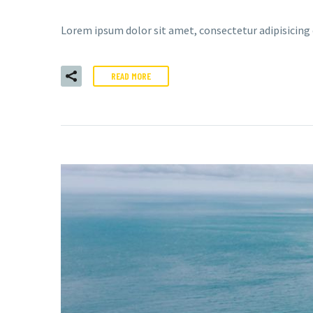
Lorem ipsum dolor sit amet, consectetur adipisicing
READ MORE