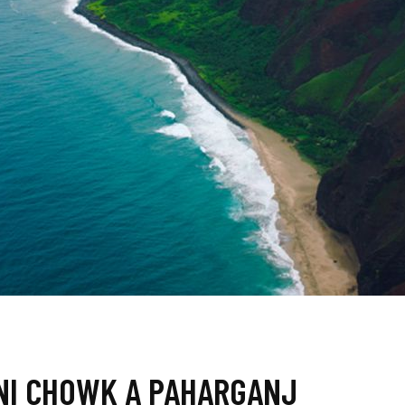
DNI CHOWK A PAHARGANJ