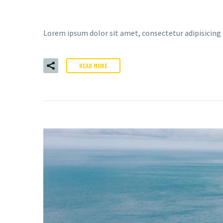
Lorem ipsum dolor sit amet, consectetur adipisicing
READ MORE