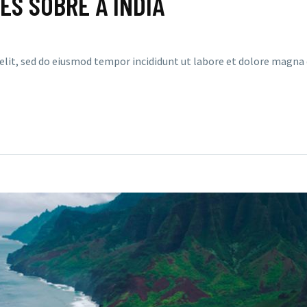
ES SOBRE A ÍNDIA
 elit, sed do eiusmod tempor incididunt ut labore et dolore magn