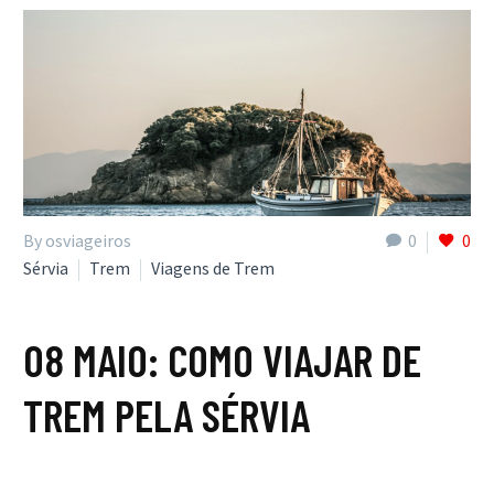
By osviageiros
0
0
Sérvia
Trem
Viagens de Trem
08 MAIO:
COMO VIAJAR DE
TREM PELA SÉRVIA