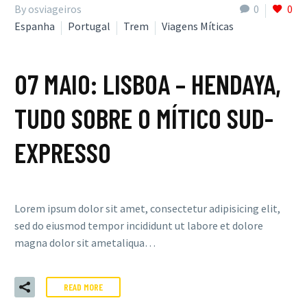
By osviageiros
0
0
Espanha
Portugal
Trem
Viagens Míticas
07 MAIO:
LISBOA – HENDAYA,
TUDO SOBRE O MÍTICO SUD-
EXPRESSO
Lorem ipsum dolor sit amet, consectetur adipisicing elit,
sed do eiusmod tempor incididunt ut labore et dolore
magna dolor sit ametaliqua…
READ MORE