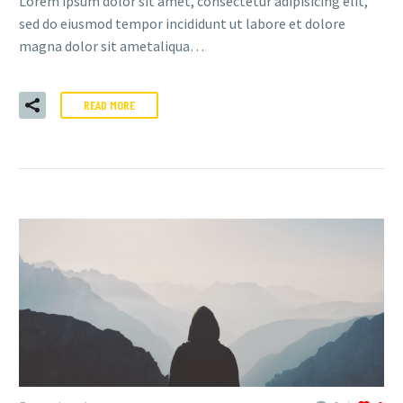
Lorem ipsum dolor sit amet, consectetur adipisicing elit,
sed do eiusmod tempor incididunt ut labore et dolore
magna dolor sit ametaliqua…
READ MORE