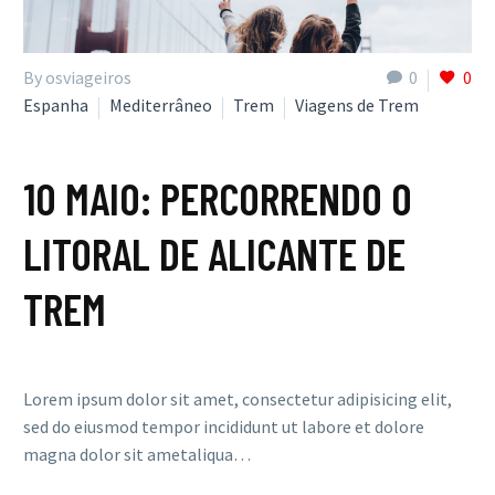
By osviageiros
0
0
Espanha
Mediterrâneo
Trem
Viagens de Trem
10 MAIO:
PERCORRENDO O
LITORAL DE ALICANTE DE
TREM
Lorem ipsum dolor sit amet, consectetur adipisicing elit,
sed do eiusmod tempor incididunt ut labore et dolore
magna dolor sit ametaliqua…