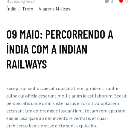
By osviageiros
0
0
Índia
Trem
Viagens Míticas
09 MAIO:
PERCORRENDO A
ÍNDIA COM A INDIAN
RAILWAYS
Excepteur sint occaecat cupidatat non proident, sunt in
culpa qui officia deserunt mollit anim id est laborum. Sed ut
perspiciatis unde omnis iste natus error sit voluptatem
accusantium doloremque laudantium, totam rem aperiam,
eaque ipsa quae ab illo inventore veritatis et quasi
architecto beatae vitae dicta sunt explicabo.