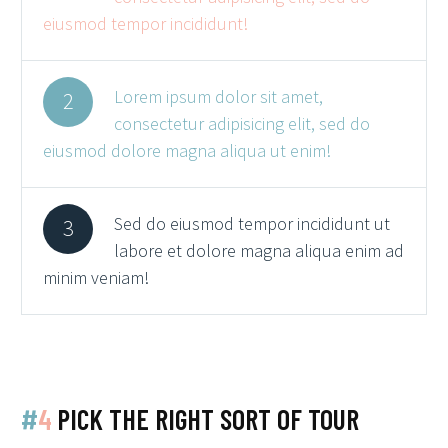
eiusmod tempor incididunt!
Lorem ipsum dolor sit amet,
2
consectetur adipisicing elit, sed do
eiusmod dolore magna aliqua ut enim!
Sed do eiusmod tempor incididunt ut
3
labore et dolore magna aliqua enim ad
minim veniam!
#
4
PICK THE RIGHT SORT OF TOUR