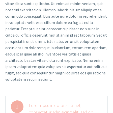
vitae dicta sunt explicabo. Ut enim ad minim veniam, quis
nostrud exercitation ullamco laboris nisi ut aliquip ex ea
commodo consequat. Duis aute irure dolor in reprehenderit
in voluptate velit esse cillum dolore eu fugiat nulla
pariatur. Excepteur sint occaecat cupidatat non sunt in
culpa qui officia deserunt mollit anim id est laborum. Sed ut
perspiciatis unde omnis iste natus error sit voluptatem
accus antium doloremque laudantium, totam rem aperiam,
eaque ipsa quae ab illo inventore veritatis et quasi
architecto beatae vitae dicta sunt explicabo. Nemo enim
ipsam voluptatem quia voluptas sit aspernatur aut odit aut
fugit, sed quia consequuntur magni dolores eos qui ratione
voluptatem sequi nesciunt.
Lorem ipsum dolor sit amet,
1
consectetur adipisicing elit, sed do