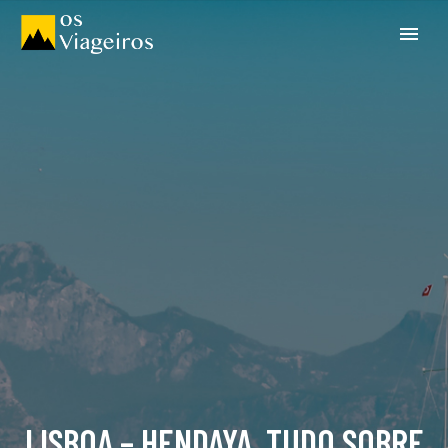
LISBOA – HENDAYA, TUDO SOBRE