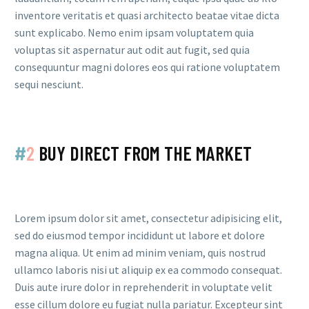
inventore veritatis et quasi architecto beatae vitae dicta
sunt explicabo. Nemo enim ipsam voluptatem quia
voluptas sit aspernatur aut odit aut fugit, sed quia
consequuntur magni dolores eos qui ratione voluptatem
sequi nesciunt.
#
2
BUY DIRECT FROM THE MARKET
Lorem ipsum dolor sit amet, consectetur adipisicing elit,
sed do eiusmod tempor incididunt ut labore et dolore
magna aliqua. Ut enim ad minim veniam, quis nostrud
ullamco laboris nisi ut aliquip ex ea commodo consequat.
Duis aute irure dolor in reprehenderit in voluptate velit
esse cillum dolore eu fugiat nulla pariatur. Excepteur sint