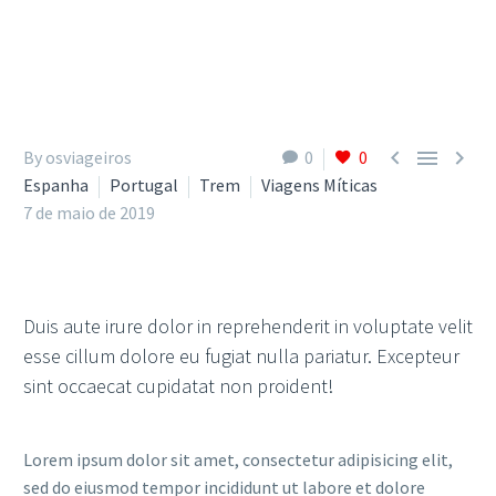



By osviageiros
0
0
Espanha
Portugal
Trem
Viagens Míticas
7 de maio de 2019
Duis aute irure dolor in reprehenderit in voluptate velit
esse cillum dolore eu fugiat nulla pariatur. Excepteur
sint occaecat cupidatat non proident!
Lorem ipsum dolor sit amet, consectetur adipisicing elit,
sed do eiusmod tempor incididunt ut labore et dolore