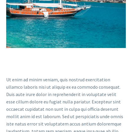
Ut enim ad minim veniam, quis nostrud exercitation
ullamco laboris nisi ut aliquip ex ea commodo consequat.
Duis aute irure dolor in reprehenderit in voluptate velit
esse cillum dolore eu fugiat nulla pariatur. Excepteur sint
occaecat cupidatat non sunt in culpa qui officia deserunt
mollit anim id est laborum. Sed ut perspiciatis unde omnis
iste natus error sit voluptatem accus antium doloremque
laudantium, totam rem aperiam, eaque ipsa quae ab illo