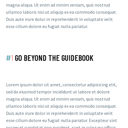
magna aliqua. Ut enim ad minim veniam, quis nostrud
ullamco laboris nisi ut aliquip ex ea commodo consequat.
Duis aute irure dolor in reprehenderit in voluptate velit
esse cillum dolore eu fugiat nulla pariatur.
#
1
GO BEYOND THE GUIDEBOOK
Lorem ipsum dolor sit amet, consectetur adipisicing elit,
sed do eiusmod tempor incididunt ut labore et dolore
magna aliqua. Ut enim ad minim veniam, quis nostrud
ullamco laboris nisi ut aliquip ex ea commodo consequat.
Duis aute irure dolor in reprehenderit in voluptate velit
esse cillum dolore eu fugiat nulla pariatur. Excepteur sint
occaecat cupidatat non proident, sunt in culpa qui officia