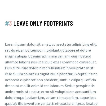
#
3
LEAVE ONLY FOOTPRINTS
Lorem ipsum dolor sit amet, consectetur adipisicing elit,
sed do eiusmod tempor incididunt ut labore et dolore
magna aliqua. Ut enim ad minim veniam, quis nostrud
ullamco laboris nisi ut aliquip ex ea commodo consequat.
Duis aute irure dolor in reprehenderit in voluptate velit
esse cillum dolore eu fugiat nulla pariatur. Excepteur sint
occaecat cupidatat non proident, sunt in culpa qui officia
deserunt mollit anim id est laborum. Sed ut perspiciatis
unde omnis iste natus error sit voluptatem accusantium
doloremque laudantium, totam rem aperiam, eaque ipsa
quae ab illo inventore veritatis et quasi architecto beatae