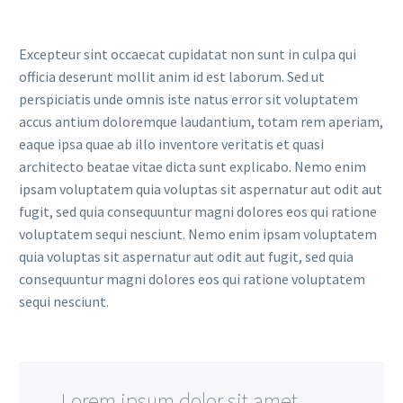
Excepteur sint occaecat cupidatat non sunt in culpa qui
officia deserunt mollit anim id est laborum. Sed ut
perspiciatis unde omnis iste natus error sit voluptatem
accus antium doloremque laudantium, totam rem aperiam,
eaque ipsa quae ab illo inventore veritatis et quasi
architecto beatae vitae dicta sunt explicabo. Nemo enim
ipsam voluptatem quia voluptas sit aspernatur aut odit aut
fugit, sed quia consequuntur magni dolores eos qui ratione
voluptatem sequi nesciunt. Nemo enim ipsam voluptatem
quia voluptas sit aspernatur aut odit aut fugit, sed quia
consequuntur magni dolores eos qui ratione voluptatem
sequi nesciunt.
…Lorem ipsum dolor sit amet,