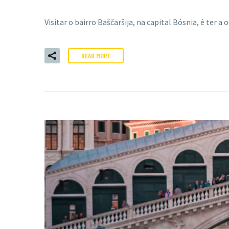
Visitar o bairro Baščaršija, na capital Bósnia, é ter a
READ MORE