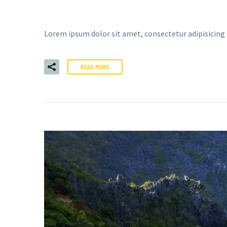
Lorem ipsum dolor sit amet, consectetur adipisicing
READ MORE