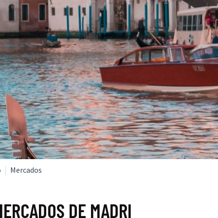
o
Mercados
MERCADOS DE MADRI