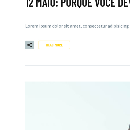
12 MAIO:
PORQUE VOCÊ DE
Lorem ipsum dolor sit amet, consectetur adipisicing
READ MORE