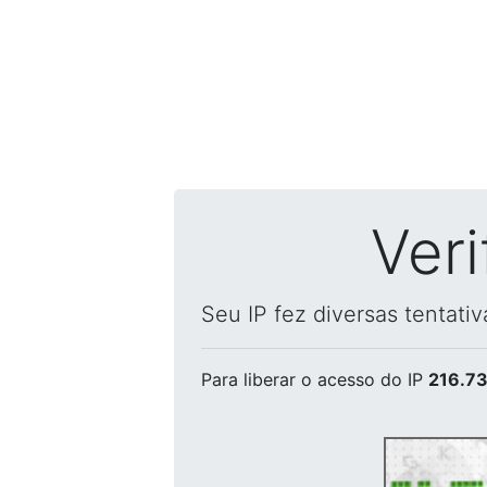
Ver
Seu IP fez diversas tentati
Para liberar o acesso
do IP
216.73