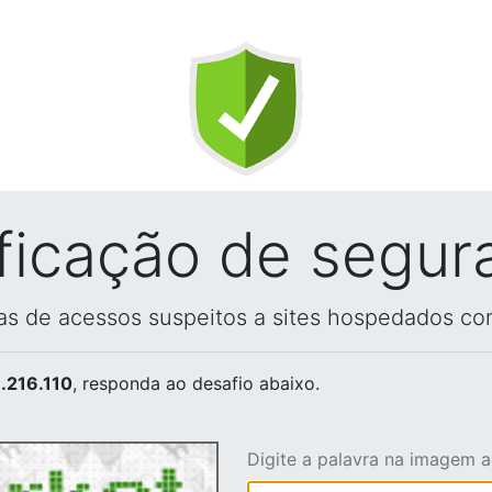
ificação de segur
vas de acessos suspeitos a sites hospedados co
.216.110
, responda ao desafio abaixo.
Digite a palavra na imagem 