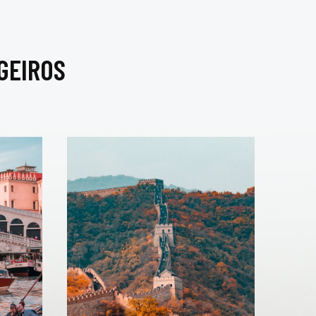
GEIROS