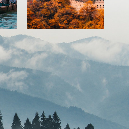
ALBÂNIA