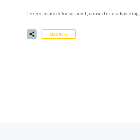
Lorem ipsum dolor sit amet, consectetur adipisicing
READ MORE