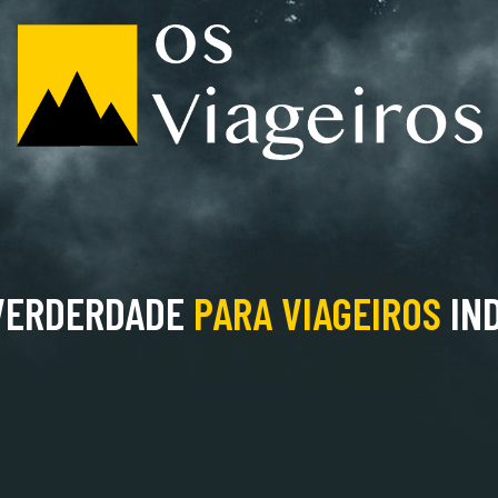
 VERDERDADE
PARA
VIAGEIROS
IN