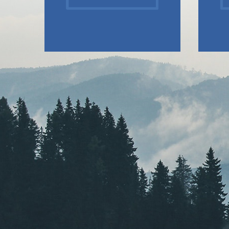
SOBRE NÓS
DES