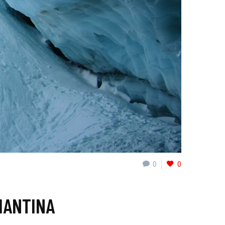
0
0
MANTINA