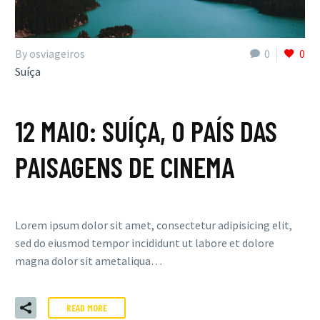
By osviageiros
0
0
Suíça
12 MAIO:
SUÍÇA, O PAÍS DAS
PAISAGENS DE CINEMA
Lorem ipsum dolor sit amet, consectetur adipisicing elit,
sed do eiusmod tempor incididunt ut labore et dolore
magna dolor sit ametaliqua…
READ MORE