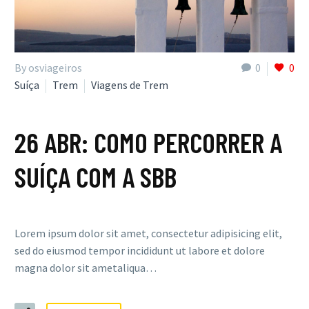
By osviageiros
0
0
Suíça
Trem
Viagens de Trem
26 ABR:
COMO PERCORRER A
SUÍÇA COM A SBB
Lorem ipsum dolor sit amet, consectetur adipisicing elit,
sed do eiusmod tempor incididunt ut labore et dolore
magna dolor sit ametaliqua…