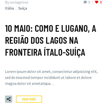
By osviageiros
0
0
Itália
Suíça
10 MAIO:
COMO E LUGANO, A
REGIÃO DOS LAGOS NA
FRONTEIRA ÍTALO-SUÍÇA
Lorem ipsum dolor sit amet, consectetur adipisicing elit,
sed do eiusmod tempor incididunt ut labore et dolore
magna dolor sit ametaliqua…
READ MORE