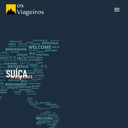
SUÍÇA