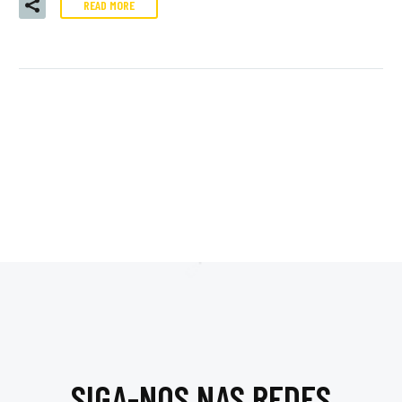
READ MORE
SIGA-NOS NAS REDES