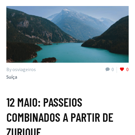
By osviageiros
0
0
Suíça
12 MAIO:
PASSEIOS
COMBINADOS A PARTIR DE
ZURIQUE