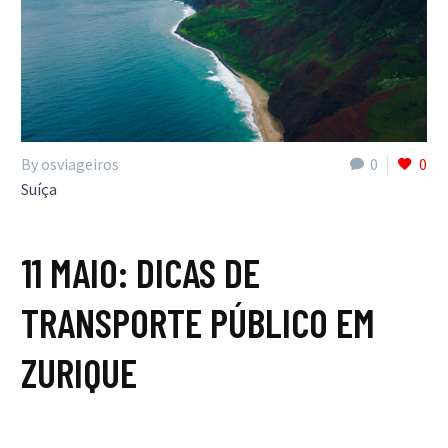
By osviageiros
0
0
Suíça
11 MAIO:
DICAS DE
TRANSPORTE PÚBLICO EM
ZURIQUE