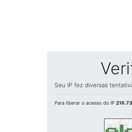
Ver
Seu IP fez diversas tentati
Para liberar o acesso
do IP
216.73