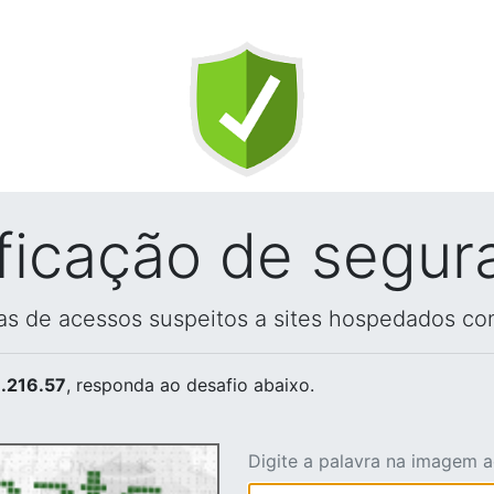
ificação de segur
vas de acessos suspeitos a sites hospedados co
.216.57
, responda ao desafio abaixo.
Digite a palavra na imagem 