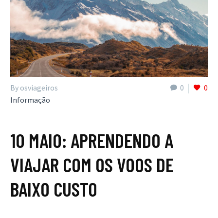
By osviageiros
0
0
Informação
10 MAIO:
APRENDENDO A
VIAJAR COM OS VOOS DE
BAIXO CUSTO