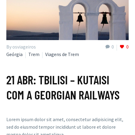
By osviageiros
0
0
Geórgia
Trem
Viagens de Trem
21 ABR:
TBILISI – KUTAISI
COM A GEORGIAN RAILWAYS
Lorem ipsum dolor sit amet, consectetur adipisicing elit,
sed do eiusmod tempor incididunt ut labore et dolore
magna dolor sit ametaliqua…