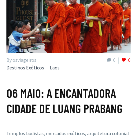
By osviageiros
0
0
Destinos Exóticos
Laos
06 MAIO:
A ENCANTADORA
CIDADE DE LUANG PRABANG
Templos budistas, mercados exóticos, arquitetura colonial