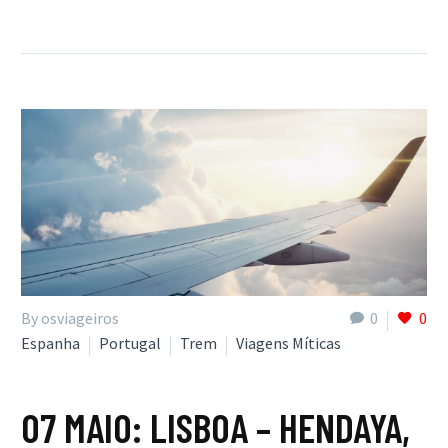
By osviageiros
0
0
Espanha
Portugal
Trem
Viagens Míticas
07 MAIO:
LISBOA – HENDAYA,