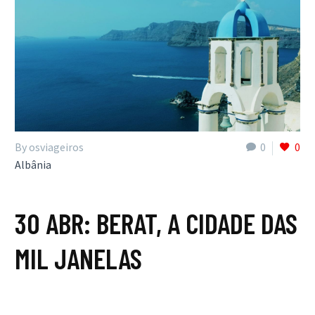
By osviageiros
0
0
Albânia
30 ABR:
BERAT, A CIDADE DAS
MIL JANELAS