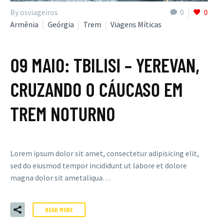
By osviageiros
0
0
Armênia
Geórgia
Trem
Viagens Míticas
09 MAIO:
TBILISI – YEREVAN,
CRUZANDO O CÁUCASO EM
TREM NOTURNO
Lorem ipsum dolor sit amet, consectetur adipisicing elit,
sed do eiusmod tempor incididunt ut labore et dolore
magna dolor sit ametaliqua…
READ MORE