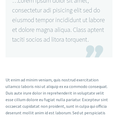
…Lorem ipsum dolor sit amet,
consectetur adi pisicing elit sed do
eiusmod tempor incididunt ut labore
et dolore magna aliqua. Class aptent
taciti socios ad litora torquent.

Ut enim ad minim veniam, quis nostrud exercitation
ullamco laboris nisi ut aliquip ex ea commodo consequat.
Duis aute irure dolor in reprehenderit in voluptate velit
esse cillum dolore eu fugiat nulla pariatur. Excepteur sint
occaecat cupidatat non proident, sunt in culpa qui officia
deserunt mollit anim id est laborum. Sed ut perspiciatis