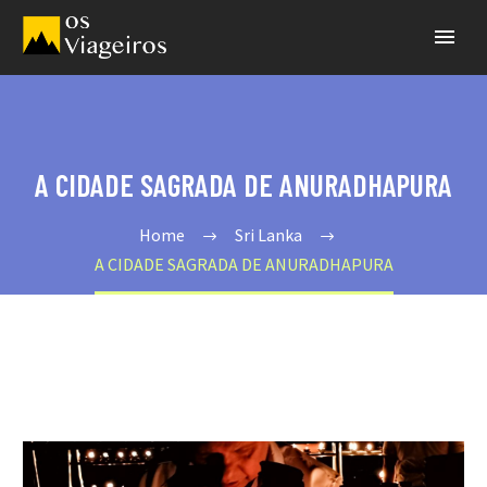
A CIDADE SAGRADA DE ANURADHAPURA
Home
Sri Lanka
A CIDADE SAGRADA DE ANURADHAPURA