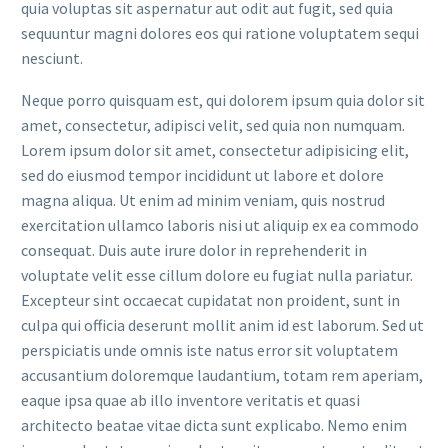
quia voluptas sit aspernatur aut odit aut fugit, sed quia
sequuntur magni dolores eos qui ratione voluptatem sequi
nesciunt.
Neque porro quisquam est, qui dolorem ipsum quia dolor sit
amet, consectetur, adipisci velit, sed quia non numquam.
Lorem ipsum dolor sit amet, consectetur adipisicing elit,
sed do eiusmod tempor incididunt ut labore et dolore
magna aliqua. Ut enim ad minim veniam, quis nostrud
exercitation ullamco laboris nisi ut aliquip ex ea commodo
consequat. Duis aute irure dolor in reprehenderit in
voluptate velit esse cillum dolore eu fugiat nulla pariatur.
Excepteur sint occaecat cupidatat non proident, sunt in
culpa qui officia deserunt mollit anim id est laborum. Sed ut
perspiciatis unde omnis iste natus error sit voluptatem
accusantium doloremque laudantium, totam rem aperiam,
eaque ipsa quae ab illo inventore veritatis et quasi
architecto beatae vitae dicta sunt explicabo. Nemo enim