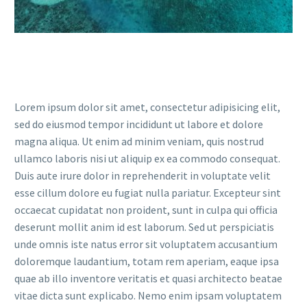
Lorem ipsum dolor sit amet, consectetur adipisicing elit,
sed do eiusmod tempor incididunt ut labore et dolore
magna aliqua. Ut enim ad minim veniam, quis nostrud
ullamco laboris nisi ut aliquip ex ea commodo consequat.
Duis aute irure dolor in reprehenderit in voluptate velit
esse cillum dolore eu fugiat nulla pariatur. Excepteur sint
occaecat cupidatat non proident, sunt in culpa qui officia
deserunt mollit anim id est laborum. Sed ut perspiciatis
unde omnis iste natus error sit voluptatem accusantium
doloremque laudantium, totam rem aperiam, eaque ipsa
quae ab illo inventore veritatis et quasi architecto beatae
vitae dicta sunt explicabo. Nemo enim ipsam voluptatem