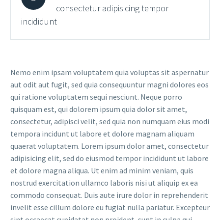
consectetur adipisicing tempor
incididunt
Nemo enim ipsam voluptatem quia voluptas sit aspernatur
aut odit aut fugit, sed quia consequuntur magni dolores eos
qui ratione voluptatem sequi nesciunt. Neque porro
quisquam est, qui dolorem ipsum quia dolor sit amet,
consectetur, adipisci velit, sed quia non numquam eius modi
tempora incidunt ut labore et dolore magnam aliquam
quaerat voluptatem. Lorem ipsum dolor amet, consectetur
adipisicing elit, sed do eiusmod tempor incididunt ut labore
et dolore magna aliqua. Ut enim ad minim veniam, quis
nostrud exercitation ullamco laboris nisi ut aliquip ex ea
commodo consequat. Duis aute irure dolor in reprehenderit
invelit esse cillum dolore eu fugiat nulla pariatur. Excepteur
sint occaecat cupidatat non proident, sunt in culpa qui