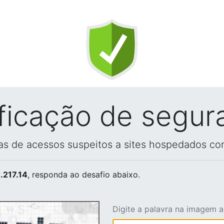
ificação de segur
vas de acessos suspeitos a sites hospedados co
.217.14
, responda ao desafio abaixo.
Digite a palavra na imagem 