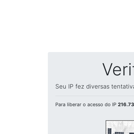
Ver
Seu IP fez diversas tentati
Para liberar o acesso
do IP
216.73