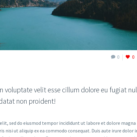
0
0
n voluptate velit esse cillum dolore eu fugiat nul
idatat non proident!
elit, sed do eiusmod tempor incididunt ut labore et dolore magna 
s nisi ut aliquip ex ea commodo consequat. Duis aute irure dolor i