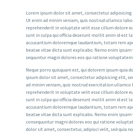
Lorem ipsum dolor sit amet, consectetur adipisicing 
Ut enim ad minim veniam, quis nostrud ullamco labori
reprehenderit in voluptate velit esse cillum dolore e
sunt in culpa qui officia deserunt mollit anim id est 
accusantium doloremque laudantium, totam rem aperia
beatae vitae dicta sunt explicabo. Nemo enim ipsam v
sequuntur magni dolores eos qui ratione voluptatem 
Neque porro quisquam est, qui dolorem ipsum quia dol
ipsum dolor sit amet, consectetur adipisicing elit, 
ad minim veniam, quis nostrud exercitation ullamco la
reprehenderit in voluptate velit esse cillum dolore e
sunt in culpa qui officia deserunt mollit anim id est 
accusantium doloremque laudantium, totam rem aperia
beatae vitae dicta sunt explicabo. Nemo enim ipsam v
consequuntur magni dolores eos qui ratione voluptat
dolor sit amet, consectetur, adipisci velit, sed qu