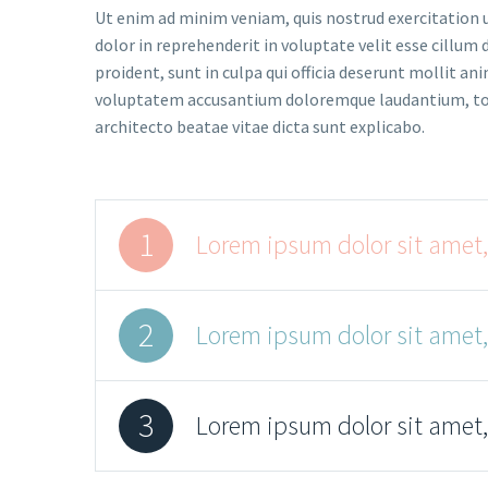
Ut enim ad minim veniam, quis nostrud exercitation u
dolor in reprehenderit in voluptate velit esse cillum 
proident, sunt in culpa qui officia deserunt mollit an
voluptatem accusantium doloremque laudantium, tota
architecto beatae vitae dicta sunt explicabo.
1
Lorem ipsum dolor sit amet,
2
Lorem ipsum dolor sit amet,
3
Lorem ipsum dolor sit amet,