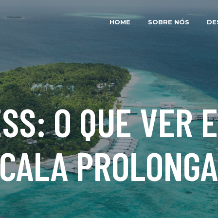
HOME
SOBRE NÓS
DE
SS: O QUE VER 
CALA PROLONG