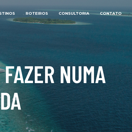
STINOS
ROTEIROS
CONSULTORIA
CONTATO
E FAZER NUMA
ADA