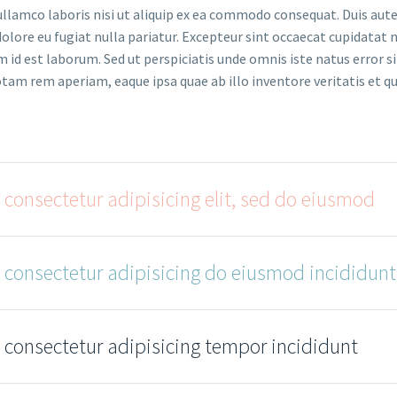
llamco laboris nisi ut aliquip ex ea commodo consequat. Duis aute
dolore eu fugiat nulla pariatur. Excepteur sint occaecat cupidatat 
im id est laborum. Sed ut perspiciatis unde omnis iste natus error si
m rem aperiam, eaque ipsa quae ab illo inventore veritatis et qu
 consectetur adipisicing elit, sed do eiusmod
 consectetur adipisicing do eiusmod incididunt
 consectetur adipisicing tempor incididunt