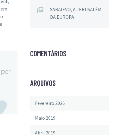
dent,
atem
SARAIEVO, A JERUSALÉM
to
DA EUROPA
ia
COMENTÁRIOS
mpor
ARQUIVOS

Fevereiro 2026
Maio 2019
Abril 2019