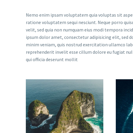
Nemo enim ipsam voluptatem quia voluptas sit aspern
ratione voluptatem sequi nesciunt. Neque porro quisq
velit, sed quia non numquam eius modi tempora inc
ipsum dolor amet, consectetur adipisicing elit, sed 
minim veniam, quis nostrud exercitation ullamco labor
reprehenderit invelit esse cillum dolore eu fugiat nul
qui officia deserunt mollit