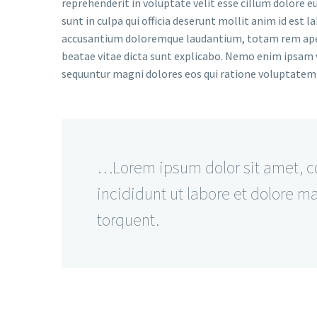
reprehenderit in voluptate velit esse cillum dolore e
sunt in culpa qui officia deserunt mollit anim id est 
accusantium doloremque laudantium, totam rem aperia
beatae vitae dicta sunt explicabo. Nemo enim ipsam v
sequuntur magni dolores eos qui ratione voluptatem 
…Lorem ipsum dolor sit amet, co
incididunt ut labore et dolore ma
torquent.