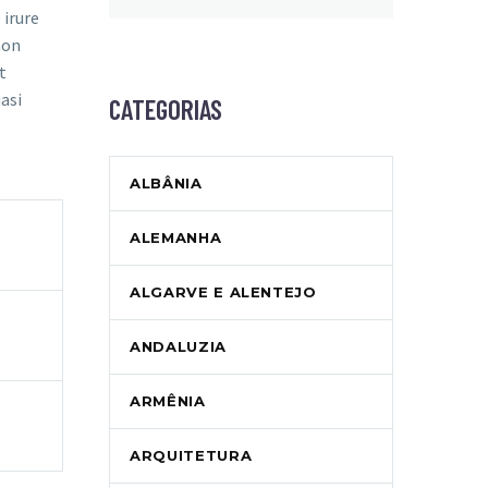
 irure
non
t
asi
CATEGORIAS
ALBÂNIA
ALEMANHA
ALGARVE E ALENTEJO
ANDALUZIA
ARMÊNIA
ARQUITETURA