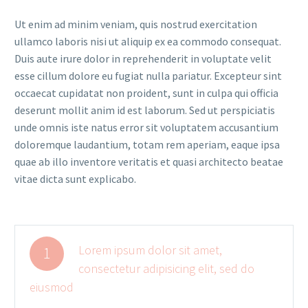
Ut enim ad minim veniam, quis nostrud exercitation
ullamco laboris nisi ut aliquip ex ea commodo consequat.
Duis aute irure dolor in reprehenderit in voluptate velit
esse cillum dolore eu fugiat nulla pariatur. Excepteur sint
occaecat cupidatat non proident, sunt in culpa qui officia
deserunt mollit anim id est laborum. Sed ut perspiciatis
unde omnis iste natus error sit voluptatem accusantium
doloremque laudantium, totam rem aperiam, eaque ipsa
quae ab illo inventore veritatis et quasi architecto beatae
vitae dicta sunt explicabo.
Lorem ipsum dolor sit amet,
1
consectetur adipisicing elit, sed do
eiusmod