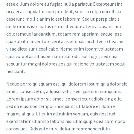
esse cillum dolore eu fugiat nulla pariatur. Excepteur sint
occaecat cupidatat non proident, sunt in culpa qui officia
deserunt mollit anim id est laborum. Sed ut perspiciatis
unde omnis iste natus error sit voluptatem accusantium
doloremque laudantium, totam rem aperiam, eaque ipsa
quae ab illo inventore veritatis et quasi architecto beatae
vitae dicta sunt explicabo. Nemo enim ipsam voluptatem
quia voluptas sit aspernatur aut odit aut fugit, sed quia
sequuntur magni dolores eos qui ratione voluptatem sequi
nesciunt.
Neque porro quisquam est, qui dolorem ipsum quia dolor sit
amet, consectetur, adipisci velit, sed quia non numquam.
Lorem ipsum dolor sit amet, consectetur adipisicing elit,
sed do eiusmod tempor incididunt ut labore et dolore
magna aliqua. Ut enim ad minim veniam, quis nostrud
exercitation ullamco laboris nisi ut aliquip ex ea commodo
consequat. Duis aute irure dolor in reprehenderit in