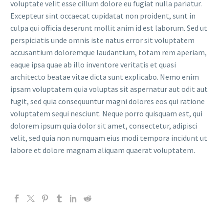
voluptate velit esse cillum dolore eu fugiat nulla pariatur.
Excepteur sint occaecat cupidatat non proident, sunt in
culpa qui officia deserunt mollit anim id est laborum. Sed ut
perspiciatis unde omnis iste natus error sit voluptatem
accusantium doloremque laudantium, totam rem aperiam,
eaque ipsa quae ab illo inventore veritatis et quasi
architecto beatae vitae dicta sunt explicabo. Nemo enim
ipsam voluptatem quia voluptas sit aspernatur aut odit aut
fugit, sed quia consequuntur magni dolores eos qui ratione
voluptatem sequi nesciunt. Neque porro quisquam est, qui
dolorem ipsum quia dolor sit amet, consectetur, adipisci
velit, sed quia non numquam eius modi tempora incidunt ut
labore et dolore magnam aliquam quaerat voluptatem.