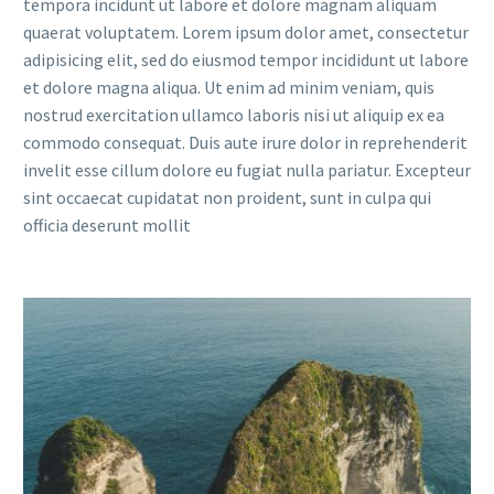
tempora incidunt ut labore et dolore magnam aliquam
quaerat voluptatem. Lorem ipsum dolor amet, consectetur
adipisicing elit, sed do eiusmod tempor incididunt ut labore
et dolore magna aliqua. Ut enim ad minim veniam, quis
nostrud exercitation ullamco laboris nisi ut aliquip ex ea
commodo consequat. Duis aute irure dolor in reprehenderit
invelit esse cillum dolore eu fugiat nulla pariatur. Excepteur
sint occaecat cupidatat non proident, sunt in culpa qui
officia deserunt mollit