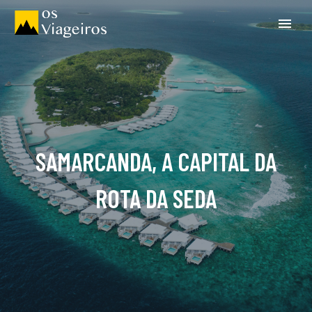
SAMARCANDA, A CAPITAL DA
ROTA DA SEDA