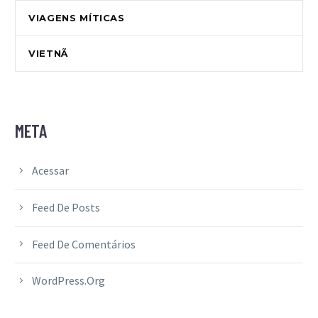
VIAGENS MÍTICAS
VIETNÃ
META
Acessar
Feed De Posts
Feed De Comentários
WordPress.org