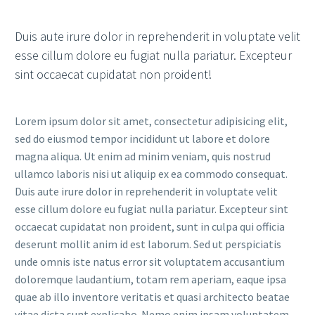
Duis aute irure dolor in reprehenderit in voluptate velit
esse cillum dolore eu fugiat nulla pariatur. Excepteur
sint occaecat cupidatat non proident!
Lorem ipsum dolor sit amet, consectetur adipisicing elit,
sed do eiusmod tempor incididunt ut labore et dolore
magna aliqua. Ut enim ad minim veniam, quis nostrud
ullamco laboris nisi ut aliquip ex ea commodo consequat.
Duis aute irure dolor in reprehenderit in voluptate velit
esse cillum dolore eu fugiat nulla pariatur. Excepteur sint
occaecat cupidatat non proident, sunt in culpa qui officia
deserunt mollit anim id est laborum. Sed ut perspiciatis
unde omnis iste natus error sit voluptatem accusantium
doloremque laudantium, totam rem aperiam, eaque ipsa
quae ab illo inventore veritatis et quasi architecto beatae
vitae dicta sunt explicabo. Nemo enim ipsam voluptatem