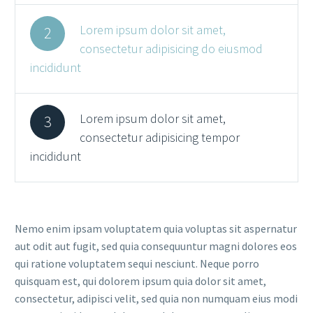
Lorem ipsum dolor sit amet,
2
consectetur adipisicing do eiusmod
incididunt
Lorem ipsum dolor sit amet,
3
consectetur adipisicing tempor
incididunt
Nemo enim ipsam voluptatem quia voluptas sit aspernatur
aut odit aut fugit, sed quia consequuntur magni dolores eos
qui ratione voluptatem sequi nesciunt. Neque porro
quisquam est, qui dolorem ipsum quia dolor sit amet,
consectetur, adipisci velit, sed quia non numquam eius modi