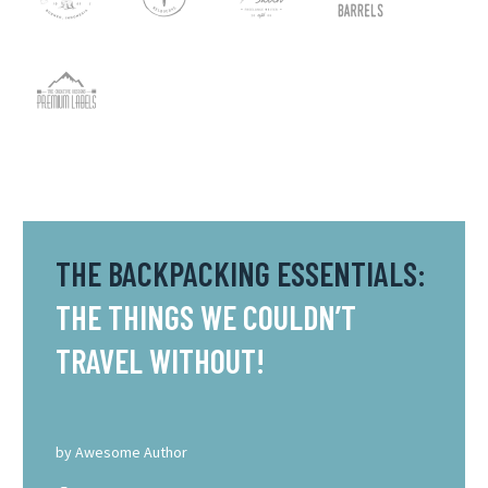
THE BACKPACKING ESSENTIALS:
THE THINGS WE COULDN’T
TRAVEL WITHOUT!
by
Awesome Author