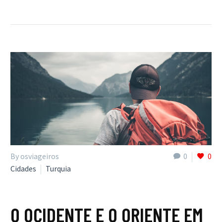
By osviageiros
0
0
Cidades
Turquia
O OCIDENTE E O ORIENTE EM