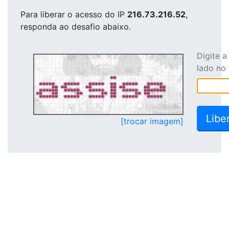
Para liberar o acesso
do IP
216.73.216.52
,
responda ao desafio abaixo.
Digite 
lado no
[trocar imagem]