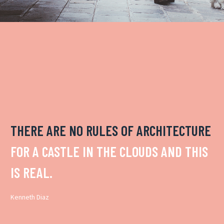
THERE ARE NO RULES OF ARCHITECTURE
FOR A CASTLE IN THE CLOUDS AND THIS
IS REAL.
Kenneth Diaz