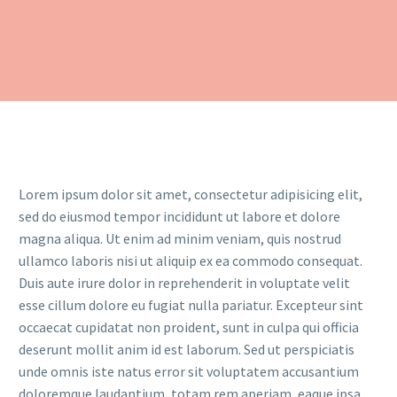
Lorem ipsum dolor sit amet, consectetur adipisicing elit,
sed do eiusmod tempor incididunt ut labore et dolore
magna aliqua. Ut enim ad minim veniam, quis nostrud
ullamco laboris nisi ut aliquip ex ea commodo consequat.
Duis aute irure dolor in reprehenderit in voluptate velit
esse cillum dolore eu fugiat nulla pariatur. Excepteur sint
occaecat cupidatat non proident, sunt in culpa qui officia
deserunt mollit anim id est laborum. Sed ut perspiciatis
unde omnis iste natus error sit voluptatem accusantium
doloremque laudantium, totam rem aperiam, eaque ipsa