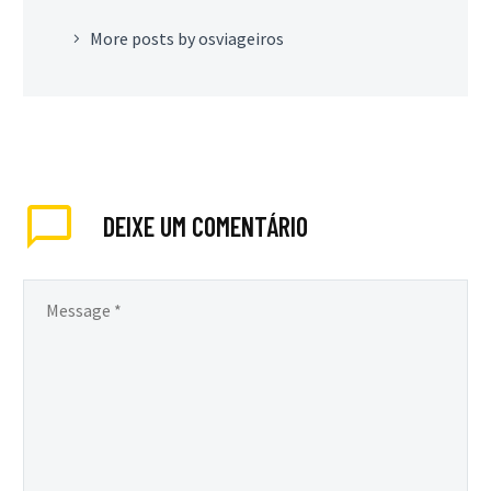
More posts by osviageiros
DEIXE
UM COMENTÁRIO