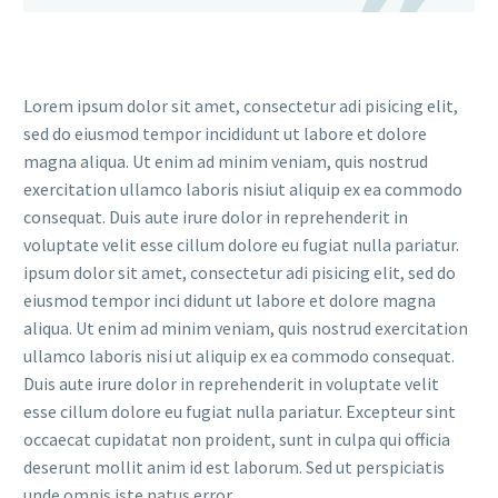
Lorem ipsum dolor sit amet, consectetur adi pisicing elit,
sed do eiusmod tempor incididunt ut labore et dolore
magna aliqua. Ut enim ad minim veniam, quis nostrud
exercitation ullamco laboris nisiut aliquip ex ea commodo
consequat. Duis aute irure dolor in reprehenderit in
voluptate velit esse cillum dolore eu fugiat nulla pariatur.
ipsum dolor sit amet, consectetur adi pisicing elit, sed do
eiusmod tempor inci didunt ut labore et dolore magna
aliqua. Ut enim ad minim veniam, quis nostrud exercitation
ullamco laboris nisi ut aliquip ex ea commodo consequat.
Duis aute irure dolor in reprehenderit in voluptate velit
esse cillum dolore eu fugiat nulla pariatur. Excepteur sint
occaecat cupidatat non proident, sunt in culpa qui officia
deserunt mollit anim id est laborum. Sed ut perspiciatis
unde omnis iste natus error