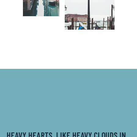
HEAVY HEARTS, LIKE HEAVY CLOUDS IN