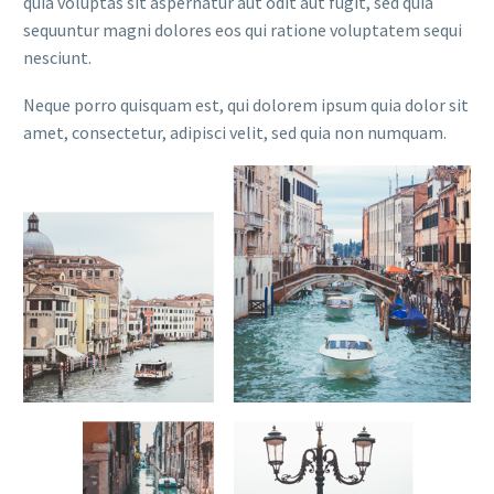
quia voluptas sit aspernatur aut odit aut fugit, sed quia
sequuntur magni dolores eos qui ratione voluptatem sequi
nesciunt.
Neque porro quisquam est, qui dolorem ipsum quia dolor sit
amet, consectetur, adipisci velit, sed quia non numquam.