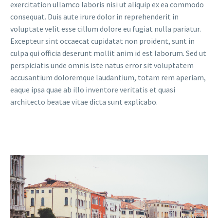
exercitation ullamco laboris nisi ut aliquip ex ea commodo
consequat. Duis aute irure dolor in reprehenderit in
voluptate velit esse cillum dolore eu fugiat nulla pariatur.
Excepteur sint occaecat cupidatat non proident, sunt in
culpa qui officia deserunt mollit anim id est laborum. Sed ut
perspiciatis unde omnis iste natus error sit voluptatem
accusantium doloremque laudantium, totam rem aperiam,
eaque ipsa quae ab illo inventore veritatis et quasi
architecto beatae vitae dicta sunt explicabo.