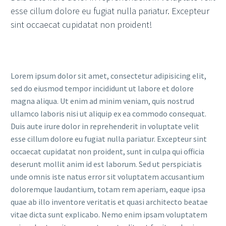
esse cillum dolore eu fugiat nulla pariatur. Excepteur
sint occaecat cupidatat non proident!
Lorem ipsum dolor sit amet, consectetur adipisicing elit,
sed do eiusmod tempor incididunt ut labore et dolore
magna aliqua. Ut enim ad minim veniam, quis nostrud
ullamco laboris nisi ut aliquip ex ea commodo consequat.
Duis aute irure dolor in reprehenderit in voluptate velit
esse cillum dolore eu fugiat nulla pariatur. Excepteur sint
occaecat cupidatat non proident, sunt in culpa qui officia
deserunt mollit anim id est laborum. Sed ut perspiciatis
unde omnis iste natus error sit voluptatem accusantium
doloremque laudantium, totam rem aperiam, eaque ipsa
quae ab illo inventore veritatis et quasi architecto beatae
vitae dicta sunt explicabo. Nemo enim ipsam voluptatem