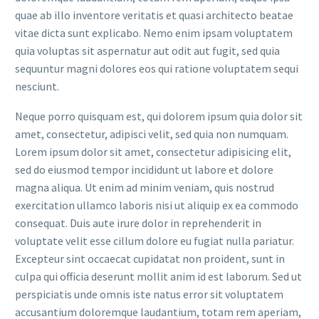
quae ab illo inventore veritatis et quasi architecto beatae
vitae dicta sunt explicabo. Nemo enim ipsam voluptatem
quia voluptas sit aspernatur aut odit aut fugit, sed quia
sequuntur magni dolores eos qui ratione voluptatem sequi
nesciunt.
Neque porro quisquam est, qui dolorem ipsum quia dolor sit
amet, consectetur, adipisci velit, sed quia non numquam.
Lorem ipsum dolor sit amet, consectetur adipisicing elit,
sed do eiusmod tempor incididunt ut labore et dolore
magna aliqua. Ut enim ad minim veniam, quis nostrud
exercitation ullamco laboris nisi ut aliquip ex ea commodo
consequat. Duis aute irure dolor in reprehenderit in
voluptate velit esse cillum dolore eu fugiat nulla pariatur.
Excepteur sint occaecat cupidatat non proident, sunt in
culpa qui officia deserunt mollit anim id est laborum. Sed ut
perspiciatis unde omnis iste natus error sit voluptatem
accusantium doloremque laudantium, totam rem aperiam,