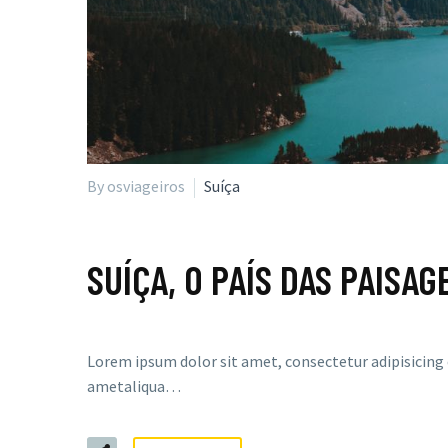
By osviageiros
Suíça
SUÍÇA, O PAÍS DAS PAISA
Lorem ipsum dolor sit amet, consectetur adipisicing 
ametaliqua…