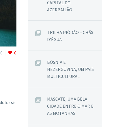
CAPITAL DO
AZERBAIJÃO
TRILHA PIÓDÃO – CHÃS
D’ÉGUA
0
0
BÓSNIA E
HEZERGOVINA, UM PAÍS
MULTICULTURAL
MASCATE, UMA BELA
dolor sit
CIDADE ENTRE O MAR E
AS MOTANHAS