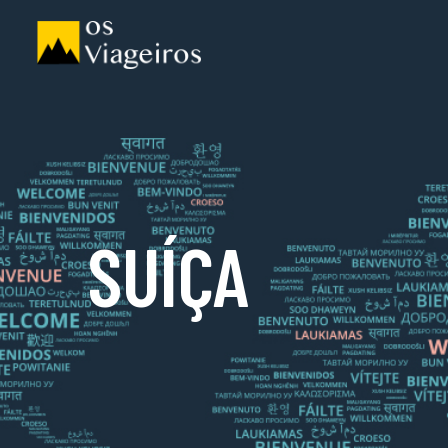
SUÍÇA