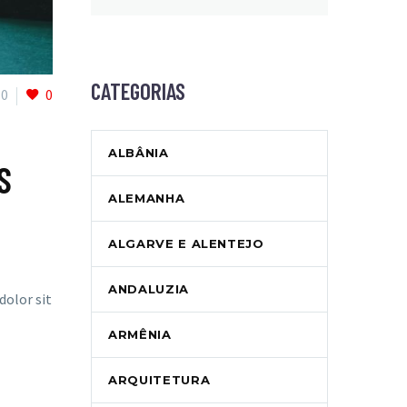
CATEGORIAS
0
0
ALBÂNIA
S
ALEMANHA
ALGARVE E ALENTEJO
ANDALUZIA
dolor sit
ARMÊNIA
ARQUITETURA