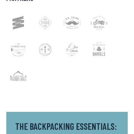
THE BACKPACKING ESSENTIALS: