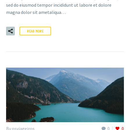
sed do eiusmod tempor incididunt ut labore et dolore
magna dolor sit ametaliqua…
READ MORE
By osviageiros
0
0