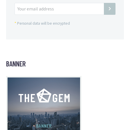
*
Personal data will be encrypted
BANNER