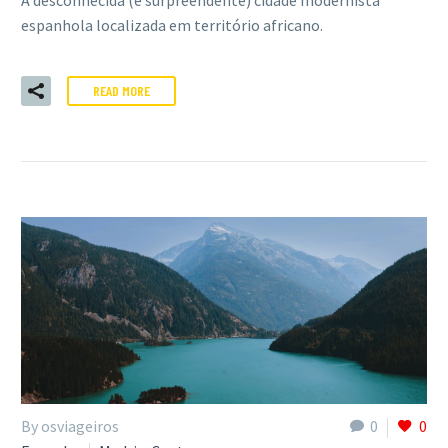
A desconhecida (e surpreendente) cidade modernista
espanhola localizada em território africano.
READ MORE
By osviageiros
0
0