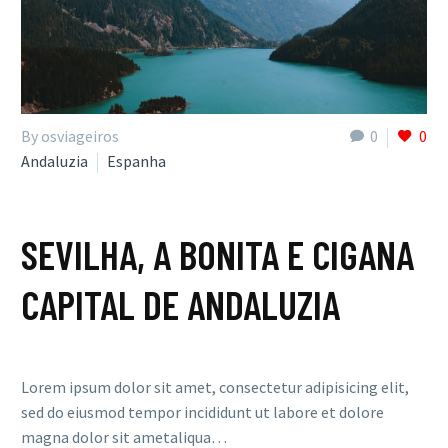
By osviageiros
0
0
Andaluzia
Espanha
SEVILHA, A BONITA E CIGANA
CAPITAL DE ANDALUZIA
Lorem ipsum dolor sit amet, consectetur adipisicing elit,
sed do eiusmod tempor incididunt ut labore et dolore
magna dolor sit ametaliqua…