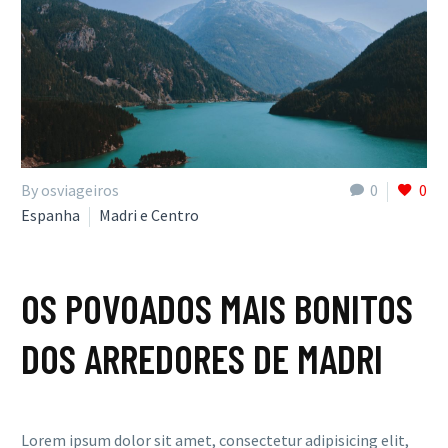
By osviageiros
0
0
Espanha
Madri e Centro
OS POVOADOS MAIS BONITOS
DOS ARREDORES DE MADRI
Lorem ipsum dolor sit amet, consectetur adipisicing elit,