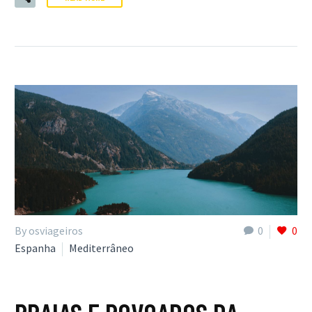
By osviageiros
0
0
Espanha
Mediterrâneo