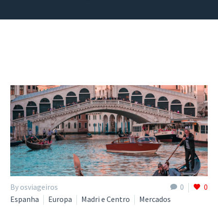
By osviageiros
0
0
Espanha
Europa
Madri e Centro
Mercados