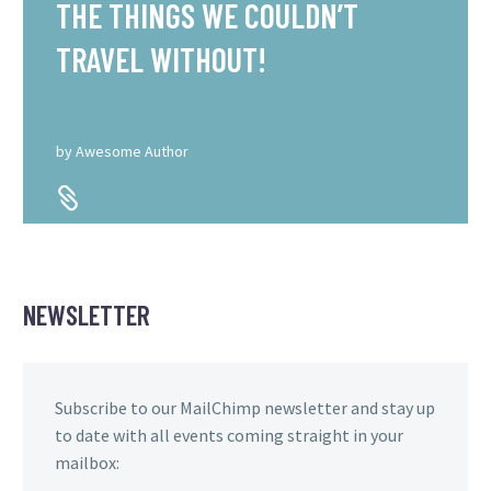
THE THINGS WE COULDN’T
TRAVEL WITHOUT!
by
Awesome Author


NEWSLETTER
Subscribe to our MailChimp newsletter and stay up
to date with all events coming straight in your
mailbox: