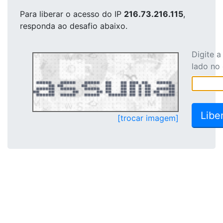
Para liberar o acesso
do IP
216.73.216.115
,
responda ao desafio abaixo.
Digite 
lado no
[trocar imagem]