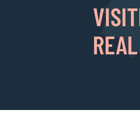
VISI
REAL