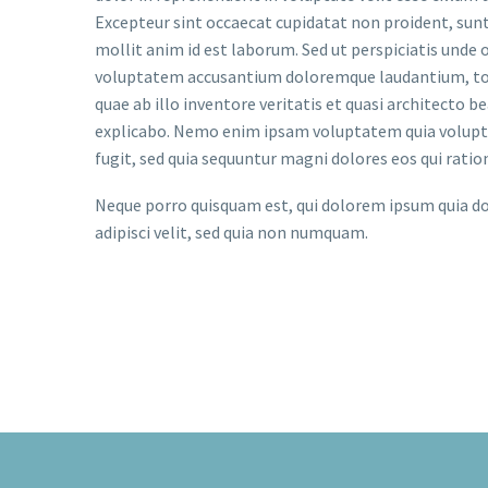
Excepteur sint occaecat cupidatat non proident, sunt 
mollit anim id est laborum. Sed ut perspiciatis unde o
voluptatem accusantium doloremque laudantium, to
quae ab illo inventore veritatis et quasi architecto b
explicabo. Nemo enim ipsam voluptatem quia voluptas
fugit, sed quia sequuntur magni dolores eos qui rati
Neque porro quisquam est, qui dolorem ipsum quia do
adipisci velit, sed quia non numquam.