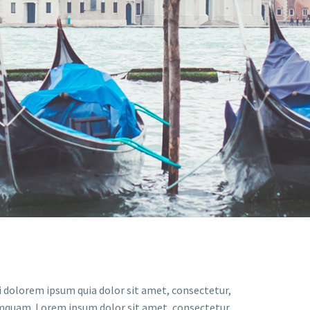
 dolorem ipsum quia dolor sit amet, consectetur,
numquam. Lorem ipsum dolor sit amet, consectetur