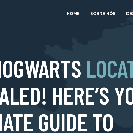
HOME
SOBRE NÓS
DE
HOGWARTS
LOCA
ALED! HERE’S Y
MATE GUIDE TO