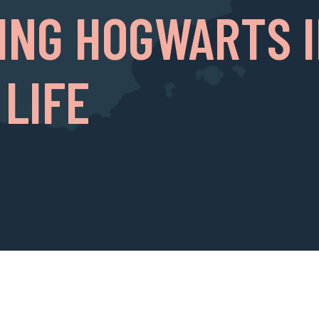
TING HOGWARTS 
 LIFE