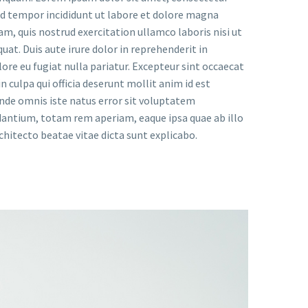
mod tempor incididunt ut labore et dolore magna
am, quis nostrud exercitation ullamco laboris nisi ut
at. Duis aute irure dolor in reprehenderit in
lore eu fugiat nulla pariatur. Excepteur sint occaecat
n culpa qui officia deserunt mollit anim id est
unde omnis iste natus error sit voluptatem
ntium, totam rem aperiam, eaque ipsa quae ab illo
rchitecto beatae vitae dicta sunt explicabo.