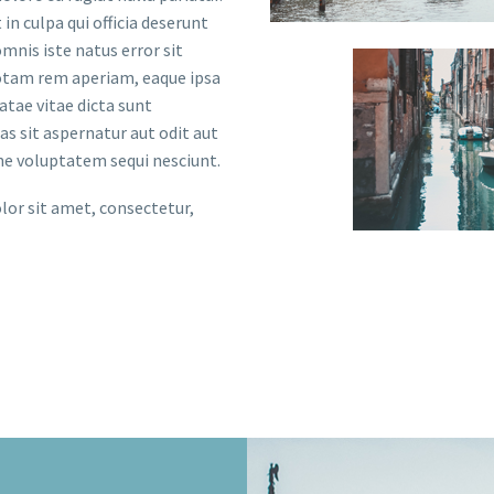
in culpa qui officia deserunt
mnis iste natus error sit
tam rem aperiam, eaque ipsa
eatae vitae dicta sunt
 sit aspernatur aut odit aut
one voluptatem sequi nesciunt.
lor sit amet, consectetur,