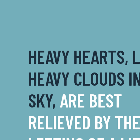
HEAVY HEARTS, L
HEAVY CLOUDS I
SKY,
ARE BEST
RELIEVED BY TH