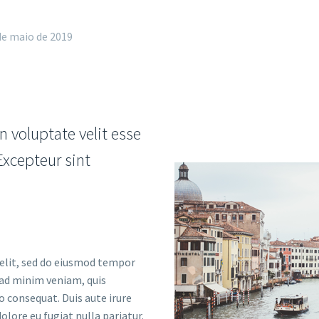
de maio de 2019
n voluptate velit esse
 Excepteur sint
 elit, sed do eiusmod tempor
 ad minim veniam, quis
o consequat. Duis aute irure
olore eu fugiat nulla pariatur.