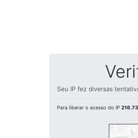
Ver
Seu IP fez diversas tentati
Para liberar o acesso
do IP
216.73