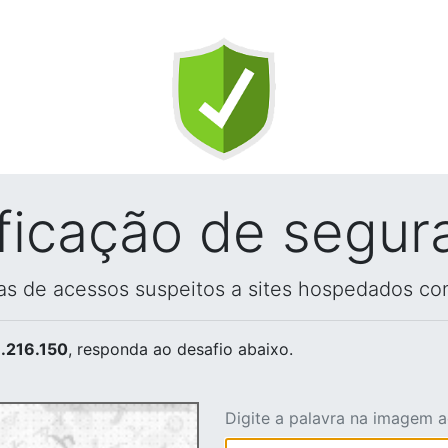
ificação de segur
vas de acessos suspeitos a sites hospedados co
.216.150
, responda ao desafio abaixo.
Digite a palavra na imagem 