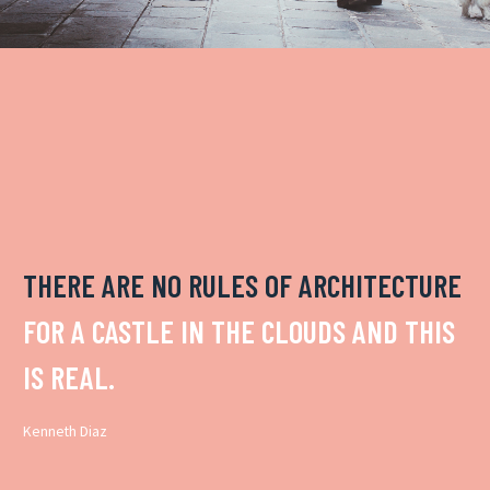
THERE ARE NO RULES OF ARCHITECTURE
FOR A CASTLE IN THE CLOUDS AND THIS
IS REAL.
Kenneth Diaz