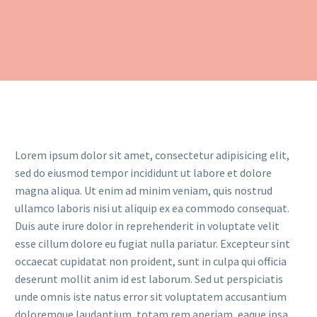
Lorem ipsum dolor sit amet, consectetur adipisicing elit,
sed do eiusmod tempor incididunt ut labore et dolore
magna aliqua. Ut enim ad minim veniam, quis nostrud
ullamco laboris nisi ut aliquip ex ea commodo consequat.
Duis aute irure dolor in reprehenderit in voluptate velit
esse cillum dolore eu fugiat nulla pariatur. Excepteur sint
occaecat cupidatat non proident, sunt in culpa qui officia
deserunt mollit anim id est laborum. Sed ut perspiciatis
unde omnis iste natus error sit voluptatem accusantium
doloremque laudantium, totam rem aperiam, eaque ipsa