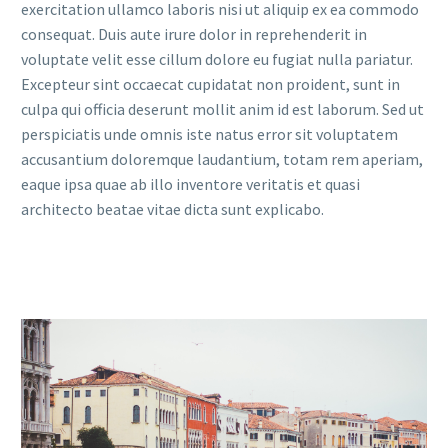
exercitation ullamco laboris nisi ut aliquip ex ea commodo
consequat. Duis aute irure dolor in reprehenderit in
voluptate velit esse cillum dolore eu fugiat nulla pariatur.
Excepteur sint occaecat cupidatat non proident, sunt in
culpa qui officia deserunt mollit anim id est laborum. Sed ut
perspiciatis unde omnis iste natus error sit voluptatem
accusantium doloremque laudantium, totam rem aperiam,
eaque ipsa quae ab illo inventore veritatis et quasi
architecto beatae vitae dicta sunt explicabo.