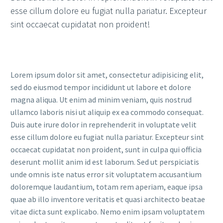
esse cillum dolore eu fugiat nulla pariatur. Excepteur
sint occaecat cupidatat non proident!
Lorem ipsum dolor sit amet, consectetur adipisicing elit,
sed do eiusmod tempor incididunt ut labore et dolore
magna aliqua. Ut enim ad minim veniam, quis nostrud
ullamco laboris nisi ut aliquip ex ea commodo consequat.
Duis aute irure dolor in reprehenderit in voluptate velit
esse cillum dolore eu fugiat nulla pariatur. Excepteur sint
occaecat cupidatat non proident, sunt in culpa qui officia
deserunt mollit anim id est laborum. Sed ut perspiciatis
unde omnis iste natus error sit voluptatem accusantium
doloremque laudantium, totam rem aperiam, eaque ipsa
quae ab illo inventore veritatis et quasi architecto beatae
vitae dicta sunt explicabo. Nemo enim ipsam voluptatem