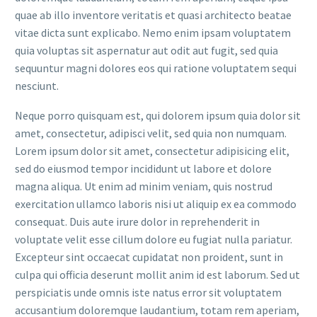
quae ab illo inventore veritatis et quasi architecto beatae
vitae dicta sunt explicabo. Nemo enim ipsam voluptatem
quia voluptas sit aspernatur aut odit aut fugit, sed quia
sequuntur magni dolores eos qui ratione voluptatem sequi
nesciunt.
Neque porro quisquam est, qui dolorem ipsum quia dolor sit
amet, consectetur, adipisci velit, sed quia non numquam.
Lorem ipsum dolor sit amet, consectetur adipisicing elit,
sed do eiusmod tempor incididunt ut labore et dolore
magna aliqua. Ut enim ad minim veniam, quis nostrud
exercitation ullamco laboris nisi ut aliquip ex ea commodo
consequat. Duis aute irure dolor in reprehenderit in
voluptate velit esse cillum dolore eu fugiat nulla pariatur.
Excepteur sint occaecat cupidatat non proident, sunt in
culpa qui officia deserunt mollit anim id est laborum. Sed ut
perspiciatis unde omnis iste natus error sit voluptatem
accusantium doloremque laudantium, totam rem aperiam,