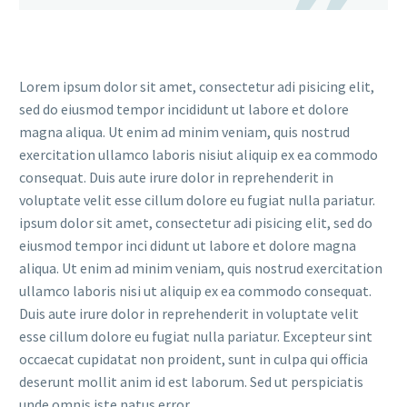
Lorem ipsum dolor sit amet, consectetur adi pisicing elit,
sed do eiusmod tempor incididunt ut labore et dolore
magna aliqua. Ut enim ad minim veniam, quis nostrud
exercitation ullamco laboris nisiut aliquip ex ea commodo
consequat. Duis aute irure dolor in reprehenderit in
voluptate velit esse cillum dolore eu fugiat nulla pariatur.
ipsum dolor sit amet, consectetur adi pisicing elit, sed do
eiusmod tempor inci didunt ut labore et dolore magna
aliqua. Ut enim ad minim veniam, quis nostrud exercitation
ullamco laboris nisi ut aliquip ex ea commodo consequat.
Duis aute irure dolor in reprehenderit in voluptate velit
esse cillum dolore eu fugiat nulla pariatur. Excepteur sint
occaecat cupidatat non proident, sunt in culpa qui officia
deserunt mollit anim id est laborum. Sed ut perspiciatis
unde omnis iste natus error