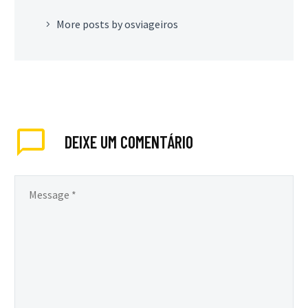
More posts by osviageiros
DEIXE
UM COMENTÁRIO