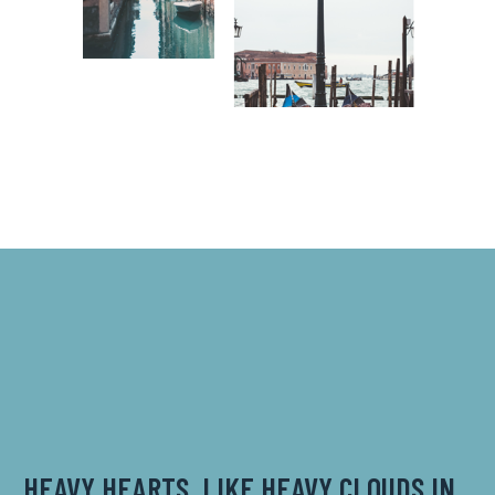
HEAVY HEARTS, LIKE HEAVY CLOUDS IN