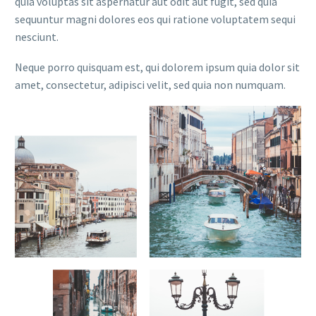
quia voluptas sit aspernatur aut odit aut fugit, sed quia
sequuntur magni dolores eos qui ratione voluptatem sequi
nesciunt.
Neque porro quisquam est, qui dolorem ipsum quia dolor sit
amet, consectetur, adipisci velit, sed quia non numquam.