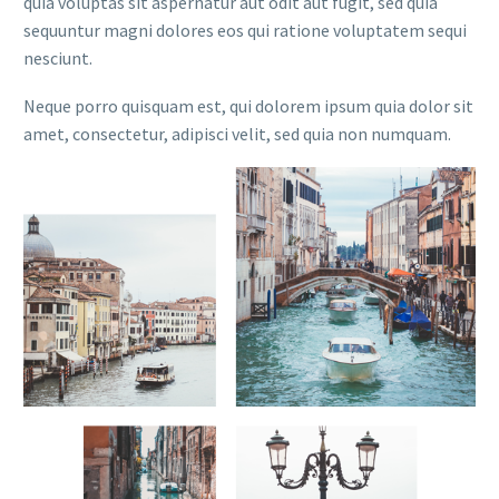
quia voluptas sit aspernatur aut odit aut fugit, sed quia
sequuntur magni dolores eos qui ratione voluptatem sequi
nesciunt.
Neque porro quisquam est, qui dolorem ipsum quia dolor sit
amet, consectetur, adipisci velit, sed quia non numquam.