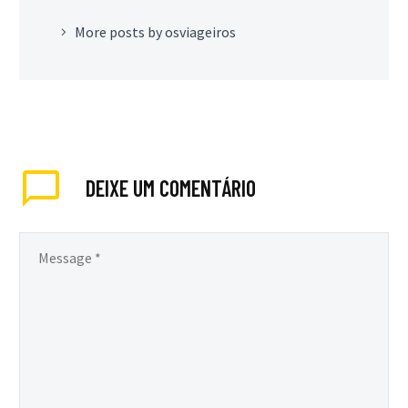
More posts by osviageiros
DEIXE
UM COMENTÁRIO