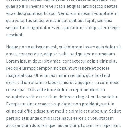
quae ab illo inventore veritatis et quasi architecto beatae
vitae dicta sunt explicabo. Nemo enim ipsam voluptatem
quia voluptas sit aspernatur aut odit aut fugit, sed quia
sequuntur magni dolores eos qui ratione voluptatem sequi
nesciunt.
Neque porro quisquam est, qui dolorem ipsum quia dolor sit
amet, consectetur, adipisci velit, sed quia non numquam.
Lorem ipsum dolor sit amet, consectetur adipisicing elit,
sed do eiusmod tempor incididunt ut labore et dolore
magna aliqua. Ut enim ad minim veniam, quis nostrud
exercitation ullamco laboris nisi ut aliquip ex ea commodo
consequat. Duis aute irure dolor in reprehenderit in
voluptate velit esse cillum dolore eu fugiat nulla pariatur.
Excepteur sint occaecat cupidatat non proident, sunt in
culpa qui officia deserunt mollit anim id est laborum. Sed ut
perspiciatis unde omnis iste natus error sit voluptatem
accusantium doloremque laudantium, totam rem aperiam,