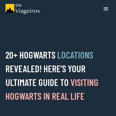
20+ HOGWARTS
LOCATIONS
REVEALED! HERE’S YOUR
ULTIMATE GUIDE TO
VISITING
HOGWARTS IN REAL LIFE