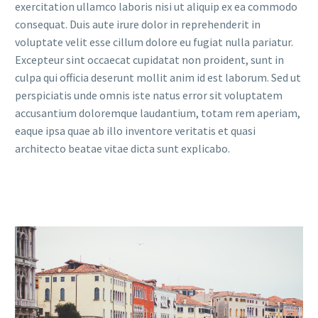
exercitation ullamco laboris nisi ut aliquip ex ea commodo
consequat. Duis aute irure dolor in reprehenderit in
voluptate velit esse cillum dolore eu fugiat nulla pariatur.
Excepteur sint occaecat cupidatat non proident, sunt in
culpa qui officia deserunt mollit anim id est laborum. Sed ut
perspiciatis unde omnis iste natus error sit voluptatem
accusantium doloremque laudantium, totam rem aperiam,
eaque ipsa quae ab illo inventore veritatis et quasi
architecto beatae vitae dicta sunt explicabo.