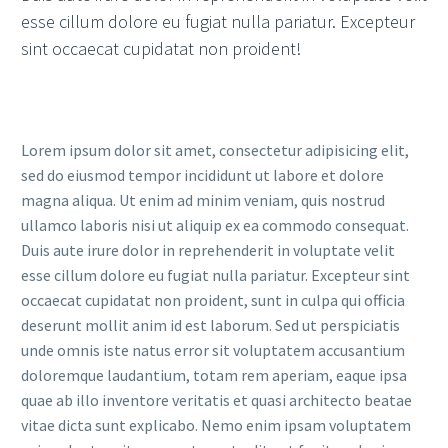
esse cillum dolore eu fugiat nulla pariatur. Excepteur
sint occaecat cupidatat non proident!
Lorem ipsum dolor sit amet, consectetur adipisicing elit,
sed do eiusmod tempor incididunt ut labore et dolore
magna aliqua. Ut enim ad minim veniam, quis nostrud
ullamco laboris nisi ut aliquip ex ea commodo consequat.
Duis aute irure dolor in reprehenderit in voluptate velit
esse cillum dolore eu fugiat nulla pariatur. Excepteur sint
occaecat cupidatat non proident, sunt in culpa qui officia
deserunt mollit anim id est laborum. Sed ut perspiciatis
unde omnis iste natus error sit voluptatem accusantium
doloremque laudantium, totam rem aperiam, eaque ipsa
quae ab illo inventore veritatis et quasi architecto beatae
vitae dicta sunt explicabo. Nemo enim ipsam voluptatem