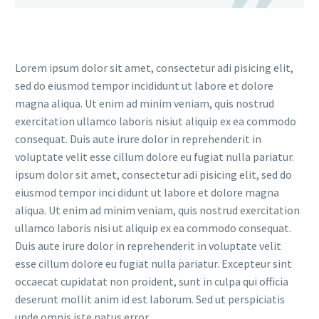
Lorem ipsum dolor sit amet, consectetur adi pisicing elit,
sed do eiusmod tempor incididunt ut labore et dolore
magna aliqua. Ut enim ad minim veniam, quis nostrud
exercitation ullamco laboris nisiut aliquip ex ea commodo
consequat. Duis aute irure dolor in reprehenderit in
voluptate velit esse cillum dolore eu fugiat nulla pariatur.
ipsum dolor sit amet, consectetur adi pisicing elit, sed do
eiusmod tempor inci didunt ut labore et dolore magna
aliqua. Ut enim ad minim veniam, quis nostrud exercitation
ullamco laboris nisi ut aliquip ex ea commodo consequat.
Duis aute irure dolor in reprehenderit in voluptate velit
esse cillum dolore eu fugiat nulla pariatur. Excepteur sint
occaecat cupidatat non proident, sunt in culpa qui officia
deserunt mollit anim id est laborum. Sed ut perspiciatis
unde omnis iste natus error