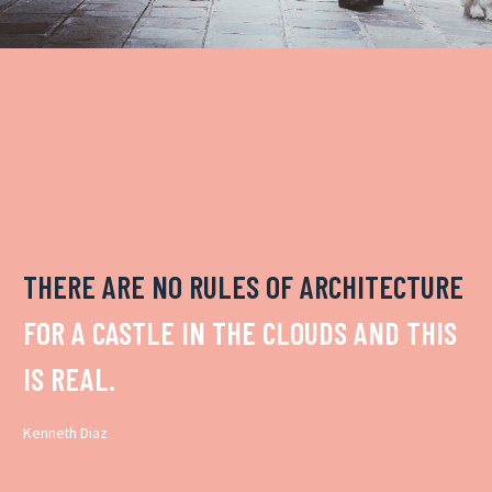
THERE ARE NO RULES OF ARCHITECTURE
FOR A CASTLE IN THE CLOUDS AND THIS
IS REAL.
Kenneth Diaz