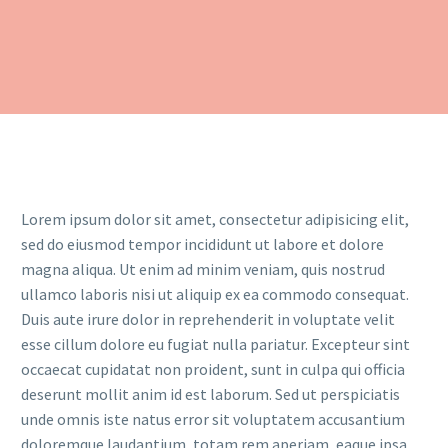
Lorem ipsum dolor sit amet, consectetur adipisicing elit,
sed do eiusmod tempor incididunt ut labore et dolore
magna aliqua. Ut enim ad minim veniam, quis nostrud
ullamco laboris nisi ut aliquip ex ea commodo consequat.
Duis aute irure dolor in reprehenderit in voluptate velit
esse cillum dolore eu fugiat nulla pariatur. Excepteur sint
occaecat cupidatat non proident, sunt in culpa qui officia
deserunt mollit anim id est laborum. Sed ut perspiciatis
unde omnis iste natus error sit voluptatem accusantium
doloremque laudantium, totam rem aperiam, eaque ipsa