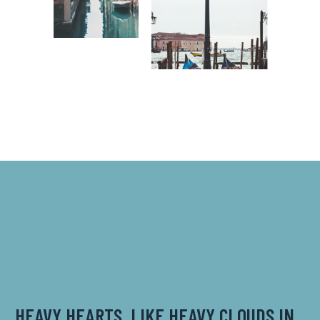
HEAVY HEARTS, LIKE HEAVY CLOUDS IN