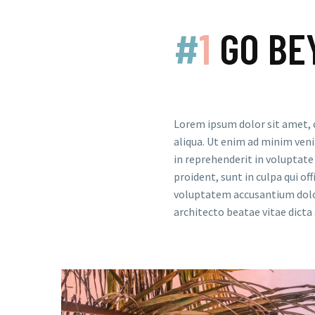
#
1
GO BE
Lorem ipsum dolor sit amet, 
aliqua. Ut enim ad minim veni
in reprehenderit in voluptate 
proident, sunt in culpa qui of
voluptatem accusantium dolor
architecto beatae vitae dicta