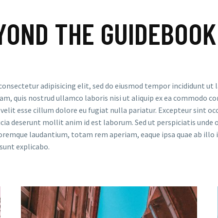
YOND THE GUIDEBOOK
consectetur adipisicing elit, sed do eiusmod tempor incididunt ut
am, quis nostrud ullamco laboris nisi ut aliquip ex ea commodo con
velit esse cillum dolore eu fugiat nulla pariatur. Excepteur sint o
ficia deserunt mollit anim id est laborum. Sed ut perspiciatis unde 
emque laudantium, totam rem aperiam, eaque ipsa quae ab illo in
 sunt explicabo.