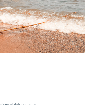
 labore et dolore magna