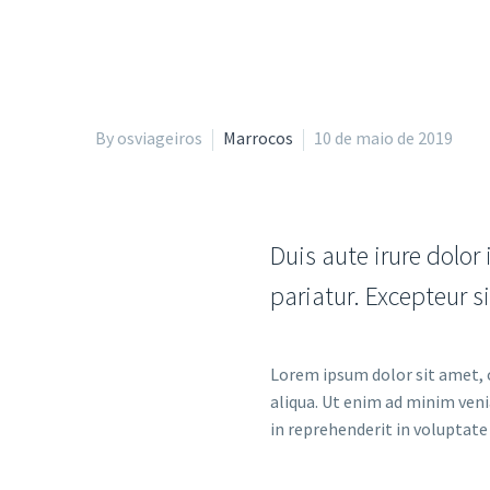
By osviageiros
Marrocos
10 de maio de 2019
Duis aute irure dolor 
pariatur. Excepteur s
Lorem ipsum dolor sit amet, 
aliqua. Ut enim ad minim veni
in reprehenderit in voluptate 