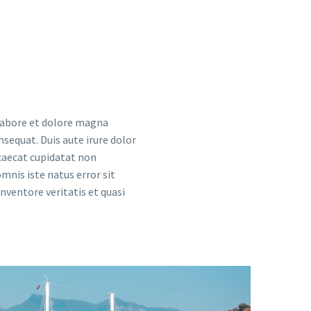
 labore et dolore magna
sequat. Duis aute irure dolor
ccaecat cupidatat non
omnis iste natus error sit
ventore veritatis et quasi