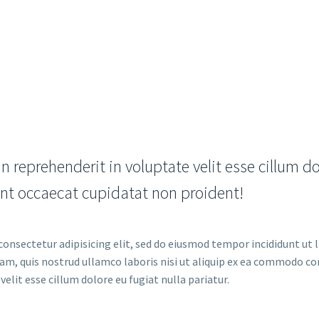
in reprehenderit in voluptate velit esse cillum do
int occaecat cupidatat non proident!
consectetur adipisicing elit, sed do eiusmod tempor incididunt ut
am, quis nostrud ullamco laboris nisi ut aliquip ex ea commodo con
velit esse cillum dolore eu fugiat nulla pariatur.