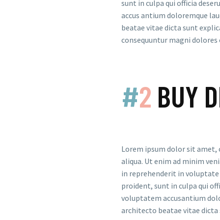
sunt in culpa qui officia dese
accus antium doloremque laud
beatae vitae dicta sunt expli
consequuntur magni dolores e
#
2
BUY D
Lorem ipsum dolor sit amet, 
aliqua. Ut enim ad minim veni
in reprehenderit in voluptate 
proident, sunt in culpa qui of
voluptatem accusantium dolor
architecto beatae vitae dicta