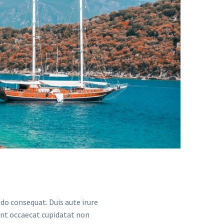
do consequat. Duis aute irure
sint occaecat cupidatat non