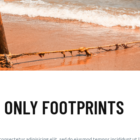
 ONLY FOOTPRINTS
consectetur adipisicing elit, sed do eiusmod tempor incididunt ut