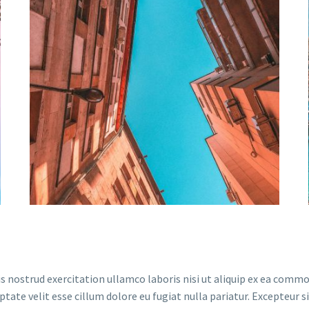
 nostrud exercitation ullamco laboris nisi ut aliquip ex ea commo
ptate velit esse cillum dolore eu fugiat nulla pariatur. Excepteur 