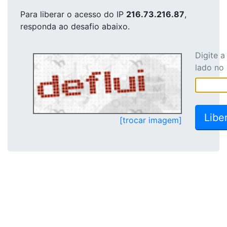
Para liberar o acesso
do IP
216.73.216.87
,
responda ao desafio abaixo.
Digite 
lado no
[trocar imagem]