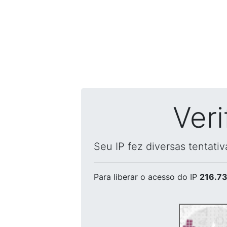
Ver
Seu IP fez diversas tentati
Para liberar o acesso
do IP
216.73