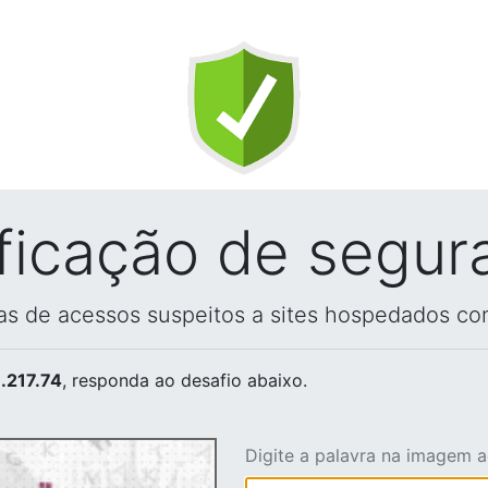
ificação de segur
vas de acessos suspeitos a sites hospedados co
.217.74
, responda ao desafio abaixo.
Digite a palavra na imagem 