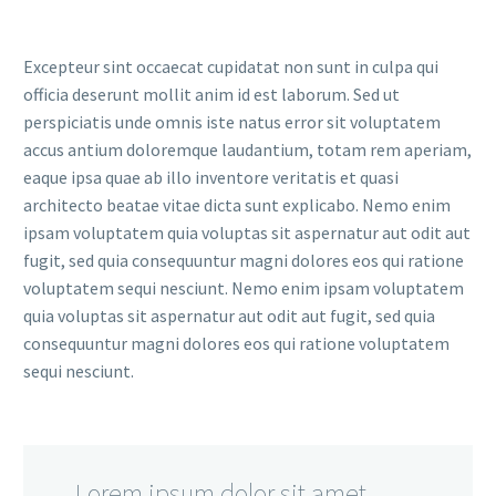
Excepteur sint occaecat cupidatat non sunt in culpa qui
officia deserunt mollit anim id est laborum. Sed ut
perspiciatis unde omnis iste natus error sit voluptatem
accus antium doloremque laudantium, totam rem aperiam,
eaque ipsa quae ab illo inventore veritatis et quasi
architecto beatae vitae dicta sunt explicabo. Nemo enim
ipsam voluptatem quia voluptas sit aspernatur aut odit aut
fugit, sed quia consequuntur magni dolores eos qui ratione
voluptatem sequi nesciunt. Nemo enim ipsam voluptatem
quia voluptas sit aspernatur aut odit aut fugit, sed quia
consequuntur magni dolores eos qui ratione voluptatem
sequi nesciunt.
…Lorem ipsum dolor sit amet,