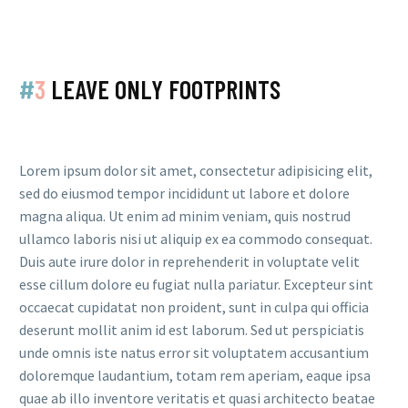
#
3
LEAVE ONLY FOOTPRINTS
Lorem ipsum dolor sit amet, consectetur adipisicing elit,
sed do eiusmod tempor incididunt ut labore et dolore
magna aliqua. Ut enim ad minim veniam, quis nostrud
ullamco laboris nisi ut aliquip ex ea commodo consequat.
Duis aute irure dolor in reprehenderit in voluptate velit
esse cillum dolore eu fugiat nulla pariatur. Excepteur sint
occaecat cupidatat non proident, sunt in culpa qui officia
deserunt mollit anim id est laborum. Sed ut perspiciatis
unde omnis iste natus error sit voluptatem accusantium
doloremque laudantium, totam rem aperiam, eaque ipsa
quae ab illo inventore veritatis et quasi architecto beatae