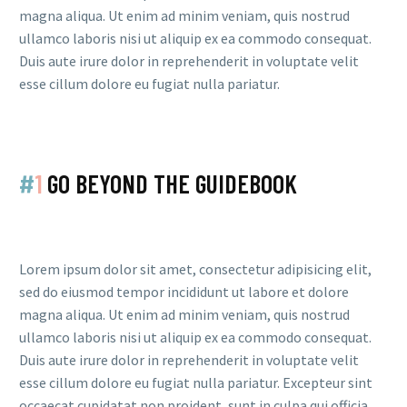
magna aliqua. Ut enim ad minim veniam, quis nostrud
ullamco laboris nisi ut aliquip ex ea commodo consequat.
Duis aute irure dolor in reprehenderit in voluptate velit
esse cillum dolore eu fugiat nulla pariatur.
#
1
GO BEYOND THE GUIDEBOOK
Lorem ipsum dolor sit amet, consectetur adipisicing elit,
sed do eiusmod tempor incididunt ut labore et dolore
magna aliqua. Ut enim ad minim veniam, quis nostrud
ullamco laboris nisi ut aliquip ex ea commodo consequat.
Duis aute irure dolor in reprehenderit in voluptate velit
esse cillum dolore eu fugiat nulla pariatur. Excepteur sint
occaecat cupidatat non proident, sunt in culpa qui officia