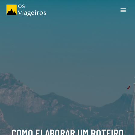
COMO ELABORAR UM ROTEIRO