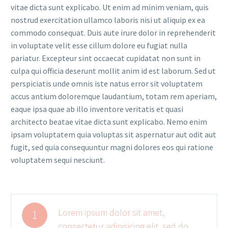
vitae dicta sunt explicabo. Ut enim ad minim veniam, quis
nostrud exercitation ullamco laboris nisi ut aliquip ex ea
commodo consequat. Duis aute irure dolor in reprehenderit
in voluptate velit esse cillum dolore eu fugiat nulla
pariatur. Excepteur sint occaecat cupidatat non sunt in
culpa qui officia deserunt mollit anim id est laborum. Sed ut
perspiciatis unde omnis iste natus error sit voluptatem
accus antium doloremque laudantium, totam rem aperiam,
eaque ipsa quae ab illo inventore veritatis et quasi
architecto beatae vitae dicta sunt explicabo. Nemo enim
ipsam voluptatem quia voluptas sit aspernatur aut odit aut
fugit, sed quia consequuntur magni dolores eos qui ratione
voluptatem sequi nesciunt.
Lorem ipsum dolor sit amet,
1
consectetur adipisicing elit, sed do