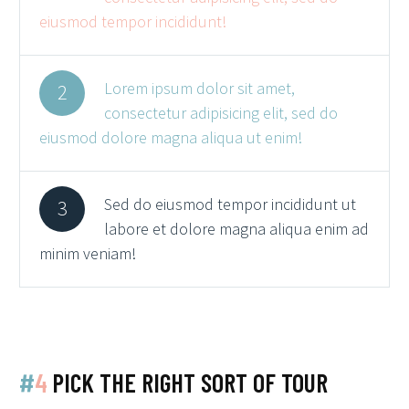
eiusmod tempor incididunt!
Lorem ipsum dolor sit amet,
2
consectetur adipisicing elit, sed do
eiusmod dolore magna aliqua ut enim!
Sed do eiusmod tempor incididunt ut
3
labore et dolore magna aliqua enim ad
minim veniam!
#
4
PICK THE RIGHT SORT OF TOUR