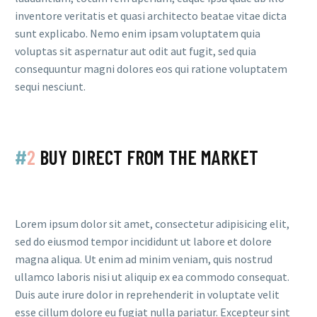
inventore veritatis et quasi architecto beatae vitae dicta
sunt explicabo. Nemo enim ipsam voluptatem quia
voluptas sit aspernatur aut odit aut fugit, sed quia
consequuntur magni dolores eos qui ratione voluptatem
sequi nesciunt.
#
2
BUY DIRECT FROM THE MARKET
Lorem ipsum dolor sit amet, consectetur adipisicing elit,
sed do eiusmod tempor incididunt ut labore et dolore
magna aliqua. Ut enim ad minim veniam, quis nostrud
ullamco laboris nisi ut aliquip ex ea commodo consequat.
Duis aute irure dolor in reprehenderit in voluptate velit
esse cillum dolore eu fugiat nulla pariatur. Excepteur sint