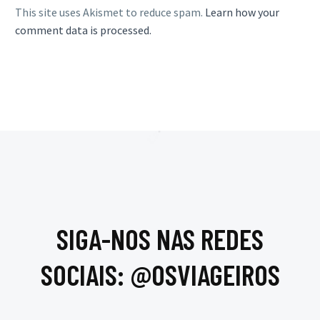
This site uses Akismet to reduce spam.
Learn how your
comment data is processed.
SIGA-NOS NAS REDES
SOCIAIS: @OSVIAGEIROS