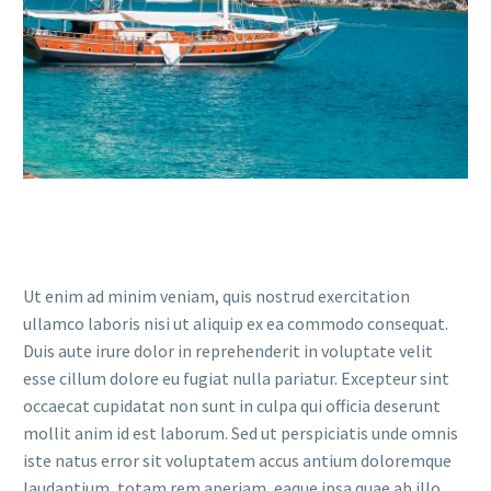
Ut enim ad minim veniam, quis nostrud exercitation
ullamco laboris nisi ut aliquip ex ea commodo consequat.
Duis aute irure dolor in reprehenderit in voluptate velit
esse cillum dolore eu fugiat nulla pariatur. Excepteur sint
occaecat cupidatat non sunt in culpa qui officia deserunt
mollit anim id est laborum. Sed ut perspiciatis unde omnis
iste natus error sit voluptatem accus antium doloremque
laudantium, totam rem aperiam, eaque ipsa quae ab illo