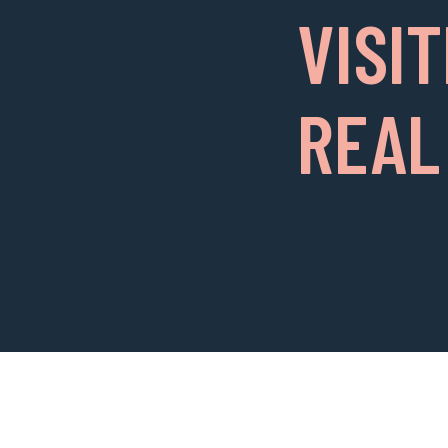
VISI
REAL