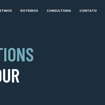
STINOS
ROTEIROS
CONSULTORIA
CONTATO
TIONS
OUR