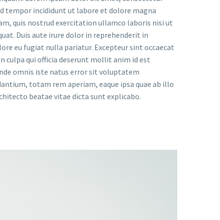
mod tempor incididunt ut labore et dolore magna
am, quis nostrud exercitation ullamco laboris nisi ut
at. Duis aute irure dolor in reprehenderit in
lore eu fugiat nulla pariatur. Excepteur sint occaecat
n culpa qui officia deserunt mollit anim id est
unde omnis iste natus error sit voluptatem
ntium, totam rem aperiam, eaque ipsa quae ab illo
rchitecto beatae vitae dicta sunt explicabo.