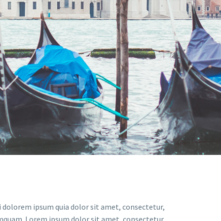
 dolorem ipsum quia dolor sit amet, consectetur,
numquam. Lorem ipsum dolor sit amet, consectetur