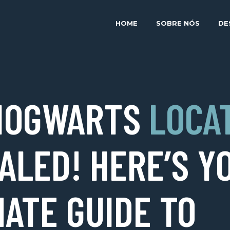
HOME
SOBRE NÓS
DE
HOGWARTS
LOCA
ALED! HERE’S Y
MATE GUIDE TO