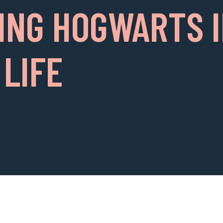
TING HOGWARTS 
 LIFE