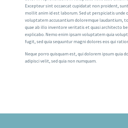
Excepteur sint occaecat cupidatat non proident, sunt 
mollit anim id est laborum. Sed ut perspiciatis unde o
voluptatem accusantium doloremque laudantium, to
quae ab illo inventore veritatis et quasi architecto b
explicabo. Nemo enim ipsam voluptatem quia voluptas
fugit, sed quia sequuntur magni dolores eos qui rati
Neque porro quisquam est, qui dolorem ipsum quia do
adipisci velit, sed quia non numquam.