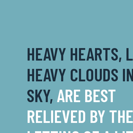
HEAVY HEARTS, L
HEAVY CLOUDS I
SKY,
ARE BEST
RELIEVED BY TH