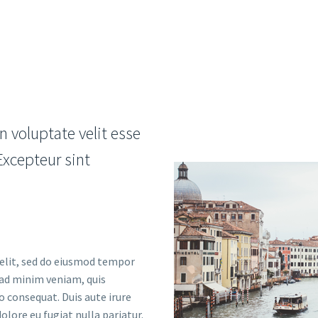
n voluptate velit esse
 Excepteur sint
 elit, sed do eiusmod tempor
 ad minim veniam, quis
o consequat. Duis aute irure
olore eu fugiat nulla pariatur.