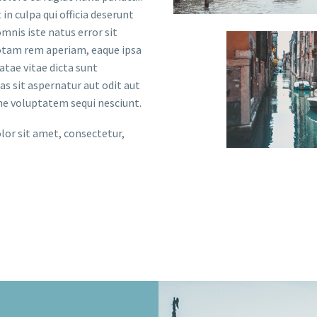
in culpa qui officia deserunt
mnis iste natus error sit
tam rem aperiam, eaque ipsa
eatae vitae dicta sunt
 sit aspernatur aut odit aut
one voluptatem sequi nesciunt.
lor sit amet, consectetur,