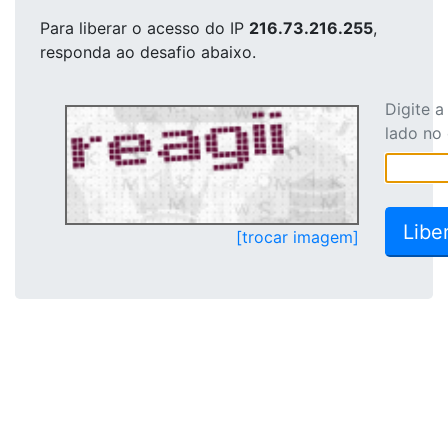
Para liberar o acesso
do IP
216.73.216.255
,
responda ao desafio abaixo.
Digite 
lado no
[trocar imagem]