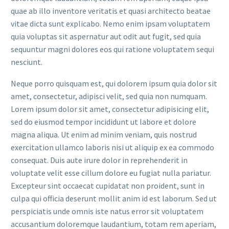
quae ab illo inventore veritatis et quasi architecto beatae
vitae dicta sunt explicabo. Nemo enim ipsam voluptatem
quia voluptas sit aspernatur aut odit aut fugit, sed quia
sequuntur magni dolores eos qui ratione voluptatem sequi
nesciunt.
Neque porro quisquam est, qui dolorem ipsum quia dolor sit
amet, consectetur, adipisci velit, sed quia non numquam.
Lorem ipsum dolor sit amet, consectetur adipisicing elit,
sed do eiusmod tempor incididunt ut labore et dolore
magna aliqua. Ut enim ad minim veniam, quis nostrud
exercitation ullamco laboris nisi ut aliquip ex ea commodo
consequat. Duis aute irure dolor in reprehenderit in
voluptate velit esse cillum dolore eu fugiat nulla pariatur.
Excepteur sint occaecat cupidatat non proident, sunt in
culpa qui officia deserunt mollit anim id est laborum. Sed ut
perspiciatis unde omnis iste natus error sit voluptatem
accusantium doloremque laudantium, totam rem aperiam,