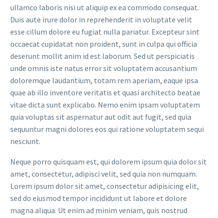
ullamco laboris nisi ut aliquip ex ea commodo consequat.
Duis aute irure dolor in reprehenderit in voluptate velit
esse cillum dolore eu fugiat nulla pariatur. Excepteur sint
occaecat cupidatat non proident, sunt in culpa qui officia
deserunt mollit anim id est laborum. Sed ut perspiciatis
unde omnis iste natus error sit voluptatem accusantium
doloremque laudantium, totam rem aperiam, eaque ipsa
quae ab illo inventore veritatis et quasi architecto beatae
vitae dicta sunt explicabo. Nemo enim ipsam voluptatem
quia voluptas sit aspernatur aut odit aut fugit, sed quia
sequuntur magni dolores eos qui ratione voluptatem sequi
nesciunt.
Neque porro quisquam est, qui dolorem ipsum quia dolor sit
amet, consectetur, adipisci velit, sed quia non numquam.
Lorem ipsum dolor sit amet, consectetur adipisicing elit,
sed do eiusmod tempor incididunt ut labore et dolore
magna aliqua. Ut enim ad minim veniam, quis nostrud