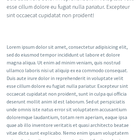
esse cillum dolore eu fugiat nulla pariatur. Excepteur
sint occaecat cupidatat non proident!
Lorem ipsum dolor sit amet, consectetur adipisicing elit,
sed do eiusmod tempor incididunt ut labore et dolore
magna aliqua. Ut enim ad minim veniam, quis nostrud
ullamco laboris nisi ut aliquip ex ea commodo consequat.
Duis aute irure dolor in reprehenderit in voluptate velit
esse cillum dolore eu fugiat nulla pariatur. Excepteur sint
occaecat cupidatat non proident, sunt in culpa qui officia
deserunt mollit anim id est laborum. Sed ut perspiciatis
unde omnis iste natus error sit voluptatem accusantium
doloremque laudantium, totam rem aperiam, eaque ipsa
quae ab illo inventore veritatis et quasi architecto beatae
vitae dicta sunt explicabo. Nemo enim ipsam voluptatem