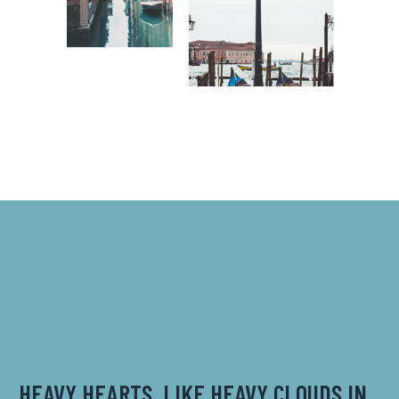
HEAVY HEARTS, LIKE HEAVY CLOUDS IN