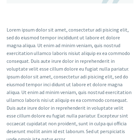
Lorem ipsum dolor sit amet, consectetur adi pisicing elit,
sed do eiusmod tempor incididunt ut labore et dolore
magna aliqua. Ut enim ad minim veniam, quis nostrud
exercitation ullamco laboris nisiut aliquip ex ea commodo
consequat. Duis aute irure dolor in reprehenderit in
voluptate velit esse cillum dolore eu fugiat nulla pariatur.
ipsum dolor sit amet, consectetur adi pisicing elit, sed do
eiusmod tempor inci didunt ut labore et dolore magna
aliqua. Ut enim ad minim veniam, quis nostrud exercitation
ullamco laboris nisi ut aliquip ex ea commodo consequat.
Duis aute irure dolor in reprehenderit in voluptate velit
esse cillum dolore eu fugiat nulla pariatur. Excepteur sint
occaecat cupidatat non proident, sunt in culpa qui officia
deserunt mollit anim id est laborum. Sed ut perspiciatis
unde omnis iste natus error