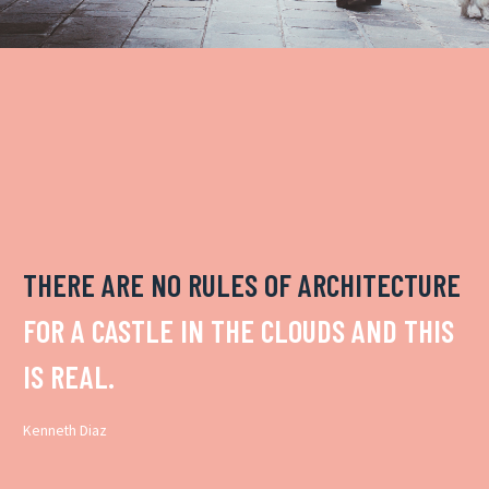
THERE ARE NO RULES OF ARCHITECTURE
FOR A CASTLE IN THE CLOUDS AND THIS
IS REAL.
Kenneth Diaz