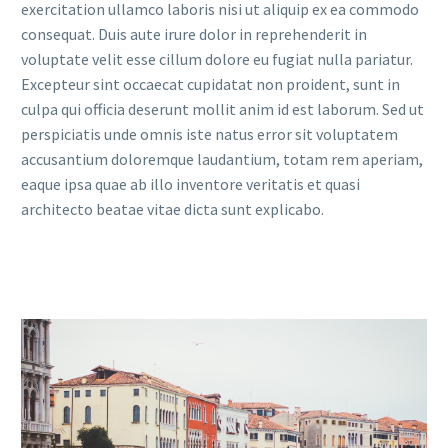
exercitation ullamco laboris nisi ut aliquip ex ea commodo
consequat. Duis aute irure dolor in reprehenderit in
voluptate velit esse cillum dolore eu fugiat nulla pariatur.
Excepteur sint occaecat cupidatat non proident, sunt in
culpa qui officia deserunt mollit anim id est laborum. Sed ut
perspiciatis unde omnis iste natus error sit voluptatem
accusantium doloremque laudantium, totam rem aperiam,
eaque ipsa quae ab illo inventore veritatis et quasi
architecto beatae vitae dicta sunt explicabo.