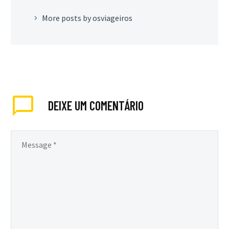
More posts by osviageiros
DEIXE
UM COMENTÁRIO