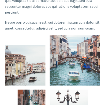
quia voluptas sit aspernatur aut odit aut fugit, sed quia
sequuntur magni dolores eos qui ratione voluptatem sequi
nesciunt.
Neque porro quisquam est, qui dolorem ipsum quia dolor sit
amet, consectetur, adipisci velit, sed quia non numquam.