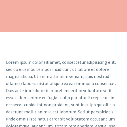
Lorem ipsum dolor sit amet, consectetur adipisicing elit,
sed do eiusmod tempor incididunt ut labore et dolore
magna aliqua. Ut enim ad minim veniam, quis nostrud
ullamco laboris nisi ut aliquip ex ea commodo consequat.
Duis aute irure dolor in reprehenderit in voluptate velit
esse cillum dolore eu fugiat nulla pariatur. Excepteur sint
occaecat cupidatat non proident, sunt in culpa qui officia
deserunt mollit anim id est laborum. Sed ut perspiciatis
unde omnis iste natus error sit voluptatem accusantium
doloremque laudantium, totam rem aperiam, eaque ipsa