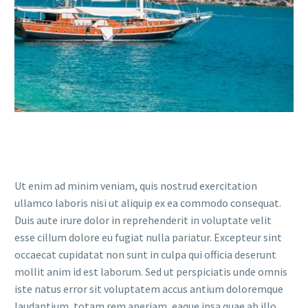
Ut enim ad minim veniam, quis nostrud exercitation
ullamco laboris nisi ut aliquip ex ea commodo consequat.
Duis aute irure dolor in reprehenderit in voluptate velit
esse cillum dolore eu fugiat nulla pariatur. Excepteur sint
occaecat cupidatat non sunt in culpa qui officia deserunt
mollit anim id est laborum. Sed ut perspiciatis unde omnis
iste natus error sit voluptatem accus antium doloremque
laudantium, totam rem aperiam, eaque ipsa quae ab illo