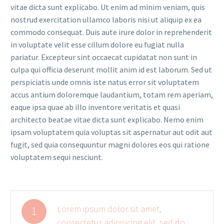
vitae dicta sunt explicabo. Ut enim ad minim veniam, quis
nostrud exercitation ullamco laboris nisi ut aliquip ex ea
commodo consequat. Duis aute irure dolor in reprehenderit
in voluptate velit esse cillum dolore eu fugiat nulla
pariatur. Excepteur sint occaecat cupidatat non sunt in
culpa qui officia deserunt mollit anim id est laborum. Sed ut
perspiciatis unde omnis iste natus error sit voluptatem
accus antium doloremque laudantium, totam rem aperiam,
eaque ipsa quae ab illo inventore veritatis et quasi
architecto beatae vitae dicta sunt explicabo. Nemo enim
ipsam voluptatem quia voluptas sit aspernatur aut odit aut
fugit, sed quia consequuntur magni dolores eos qui ratione
voluptatem sequi nesciunt.
Lorem ipsum dolor sit amet,
1
consectetur adipisicing elit, sed do