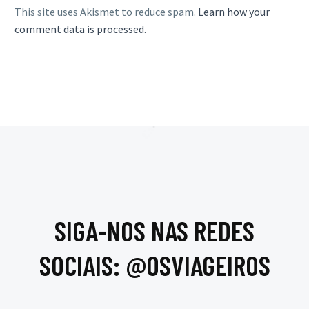
This site uses Akismet to reduce spam.
Learn how your
comment data is processed.
SIGA-NOS NAS REDES
SOCIAIS: @OSVIAGEIROS