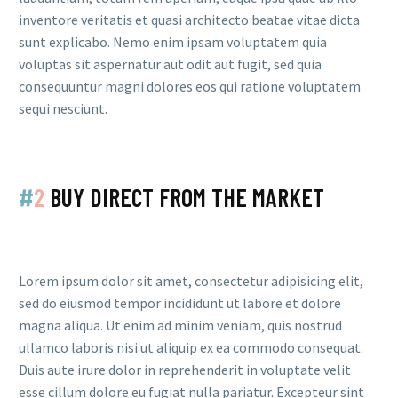
inventore veritatis et quasi architecto beatae vitae dicta
sunt explicabo. Nemo enim ipsam voluptatem quia
voluptas sit aspernatur aut odit aut fugit, sed quia
consequuntur magni dolores eos qui ratione voluptatem
sequi nesciunt.
#
2
BUY DIRECT FROM THE MARKET
Lorem ipsum dolor sit amet, consectetur adipisicing elit,
sed do eiusmod tempor incididunt ut labore et dolore
magna aliqua. Ut enim ad minim veniam, quis nostrud
ullamco laboris nisi ut aliquip ex ea commodo consequat.
Duis aute irure dolor in reprehenderit in voluptate velit
esse cillum dolore eu fugiat nulla pariatur. Excepteur sint