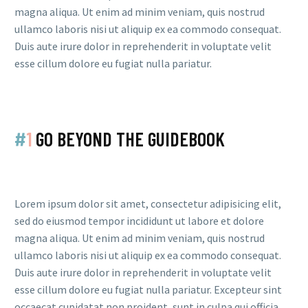
magna aliqua. Ut enim ad minim veniam, quis nostrud
ullamco laboris nisi ut aliquip ex ea commodo consequat.
Duis aute irure dolor in reprehenderit in voluptate velit
esse cillum dolore eu fugiat nulla pariatur.
#
1
GO BEYOND THE GUIDEBOOK
Lorem ipsum dolor sit amet, consectetur adipisicing elit,
sed do eiusmod tempor incididunt ut labore et dolore
magna aliqua. Ut enim ad minim veniam, quis nostrud
ullamco laboris nisi ut aliquip ex ea commodo consequat.
Duis aute irure dolor in reprehenderit in voluptate velit
esse cillum dolore eu fugiat nulla pariatur. Excepteur sint
occaecat cupidatat non proident, sunt in culpa qui officia