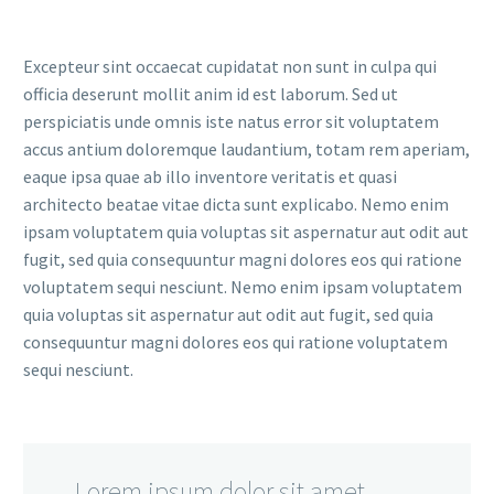
Excepteur sint occaecat cupidatat non sunt in culpa qui
officia deserunt mollit anim id est laborum. Sed ut
perspiciatis unde omnis iste natus error sit voluptatem
accus antium doloremque laudantium, totam rem aperiam,
eaque ipsa quae ab illo inventore veritatis et quasi
architecto beatae vitae dicta sunt explicabo. Nemo enim
ipsam voluptatem quia voluptas sit aspernatur aut odit aut
fugit, sed quia consequuntur magni dolores eos qui ratione
voluptatem sequi nesciunt. Nemo enim ipsam voluptatem
quia voluptas sit aspernatur aut odit aut fugit, sed quia
consequuntur magni dolores eos qui ratione voluptatem
sequi nesciunt.
…Lorem ipsum dolor sit amet,