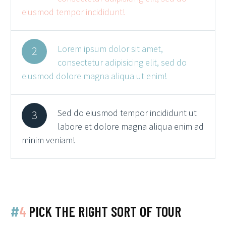
eiusmod tempor incididunt!
Lorem ipsum dolor sit amet,
2
consectetur adipisicing elit, sed do
eiusmod dolore magna aliqua ut enim!
Sed do eiusmod tempor incididunt ut
3
labore et dolore magna aliqua enim ad
minim veniam!
#
4
PICK THE RIGHT SORT OF TOUR