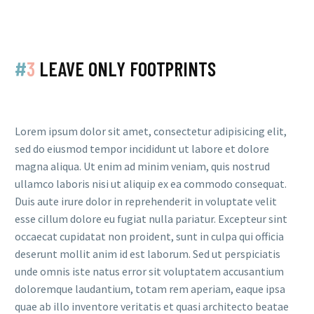
#
3
LEAVE ONLY FOOTPRINTS
Lorem ipsum dolor sit amet, consectetur adipisicing elit,
sed do eiusmod tempor incididunt ut labore et dolore
magna aliqua. Ut enim ad minim veniam, quis nostrud
ullamco laboris nisi ut aliquip ex ea commodo consequat.
Duis aute irure dolor in reprehenderit in voluptate velit
esse cillum dolore eu fugiat nulla pariatur. Excepteur sint
occaecat cupidatat non proident, sunt in culpa qui officia
deserunt mollit anim id est laborum. Sed ut perspiciatis
unde omnis iste natus error sit voluptatem accusantium
doloremque laudantium, totam rem aperiam, eaque ipsa
quae ab illo inventore veritatis et quasi architecto beatae