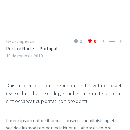



By osviageiros
0
0
Porto e Norte
Portugal
10 de maio de 2019
Duis aute irure dolor in reprehenderit in voluptate velit
esse cillum dolore eu fugiat nulla pariatur. Excepteur
sint occaecat cupidatat non proident!
Lorem ipsum dolor sit amet, consectetur adipisicing elit,
sed do eiusmod tempor incididunt ut labore et dolore